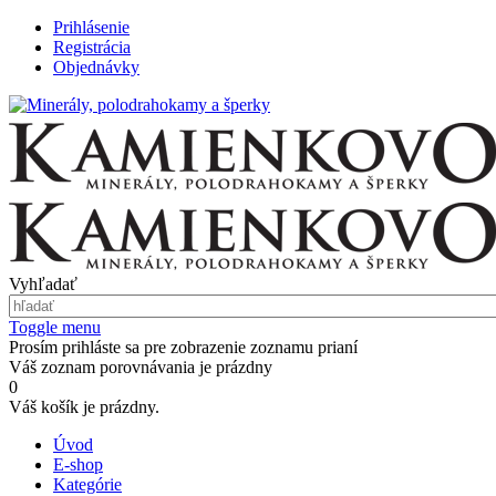
Prihlásenie
Registrácia
Objednávky
Vyhľadať
Toggle menu
Prosím prihláste sa pre zobrazenie zoznamu prianí
Váš zoznam porovnávania je prázdny
0
Váš košík je prázdny.
Úvod
E-shop
Kategórie