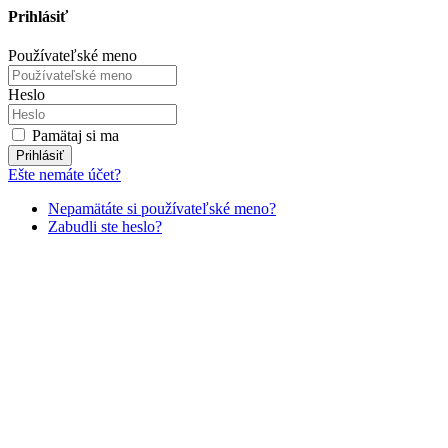
Prihlásiť
Používateľské meno
Heslo
Pamätaj si ma
Prihlásiť
Ešte nemáte účet?
Nepamätáte si používateľské meno?
Zabudli ste heslo?