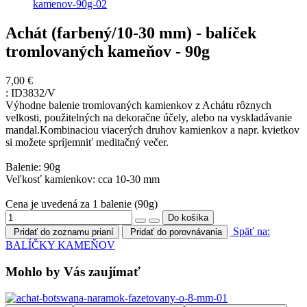
Achát (farbený/10-30 mm) - balíček
tromlovaných kameňov - 90g
7,00 €
:
ID3832/V
Výhodne balenie tromlovaných kamienkov z Achátu rôznych
velkosti, použitelných na dekoračne účely, alebo na vyskladávanie
mandal.Kombinaciou viacerých druhov kamienkov a napr. kvietkov
si možete spríjemniť meditačný večer.
Balenie: 90g
Veľkosť kamienkov: cca 10-30 mm
Cena je uvedená za 1 balenie (90g)
Späť na:
Pridať do zoznamu prianí
Pridať do porovnávania
BALÍČKY KAMEŇOV
Mohlo by Vás zaujímať