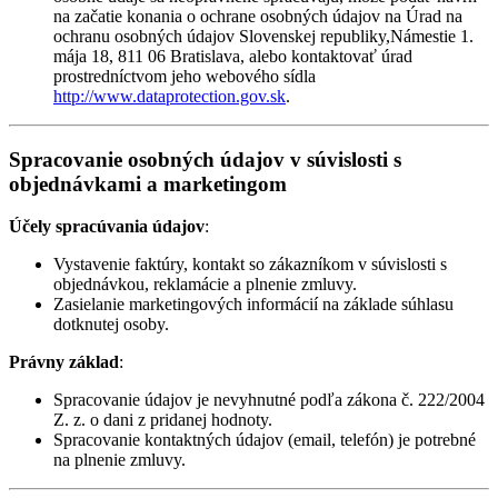
na začatie konania o ochrane osobných údajov na Úrad na
ochranu osobných údajov Slovenskej republiky,Námestie 1.
mája 18, 811 06 Bratislava, alebo kontaktovať úrad
prostredníctvom jeho webového sídla
http://www.dataprotection.gov.
sk
.
Spracovanie osobných údajov v súvislosti s
objednávkami a marketingom
Účely spracúvania údajov
:
Vystavenie faktúry, kontakt so zákazníkom v súvislosti s
objednávkou, reklamácie a plnenie zmluvy.
Zasielanie marketingových informácií na základe súhlasu
dotknutej osoby.
Právny základ
:
Spracovanie údajov je nevyhnutné podľa zákona č. 222/2004
Z. z. o dani z pridanej hodnoty.
Spracovanie kontaktných údajov (email, telefón) je potrebné
na plnenie zmluvy.