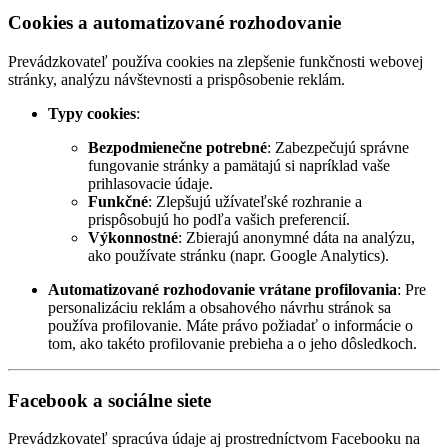
Cookies a automatizované rozhodovanie
Prevádzkovateľ používa cookies na zlepšenie funkčnosti webovej
stránky, analýzu návštevnosti a prispôsobenie reklám.
Typy cookies
:
Bezpodmienečne potrebné
: Zabezpečujú správne
fungovanie stránky a pamätajú si napríklad vaše
prihlasovacie údaje.
Funkčné
: Zlepšujú užívateľské rozhranie a
prispôsobujú ho podľa vašich preferencií.
Výkonnostné
: Zbierajú anonymné dáta na analýzu,
ako používate stránku (napr. Google Analytics).
Automatizované rozhodovanie vrátane profilovania
: Pre
personalizáciu reklám a obsahového návrhu stránok sa
používa profilovanie. Máte právo požiadať o informácie o
tom, ako takéto profilovanie prebieha a o jeho dôsledkoch.
Facebook a sociálne siete
Prevádzkovateľ spracúva údaje aj prostredníctvom Facebooku na