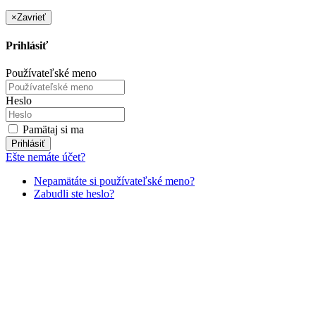
×
Zavrieť
Prihlásiť
Používateľské meno
Heslo
Pamätaj si ma
Prihlásiť
Ešte nemáte účet?
Nepamätáte si používateľské meno?
Zabudli ste heslo?