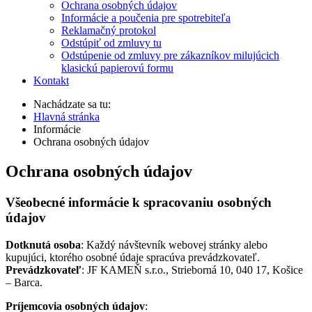
Ochrana osobných údajov
Informácie a poučenia pre spotrebiteľa
Reklamačný protokol
Odstúpiť od zmluvy tu
Odstúpenie od zmluvy pre zákazníkov milujúcich
klasickú papierovú formu
Kontakt
Nachádzate sa tu:
Hlavná stránka
Informácie
Ochrana osobných údajov
Ochrana osobných údajov
Všeobecné informácie k spracovaniu osobných
údajov
Dotknutá osoba
: Každý návštevník webovej stránky alebo
kupujúci, ktorého osobné údaje spracúva prevádzkovateľ.
Prevádzkovateľ
: JF KAMEŇ s.r.o., Strieborná 10, 040 17, Košice
– Barca.
Príjemcovia osobných údajov
: