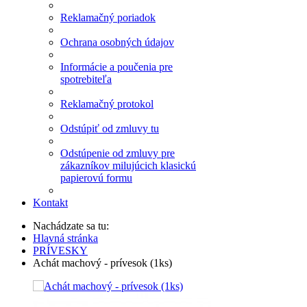
Reklamačný poriadok
Ochrana osobných údajov
Informácie a poučenia pre
spotrebiteľa
Reklamačný protokol
Odstúpiť od zmluvy tu
Odstúpenie od zmluvy pre
zákazníkov milujúcich klasickú
papierovú formu
Kontakt
Nachádzate sa tu:
Hlavná stránka
PRÍVESKY
Achát machový - prívesok (1ks)