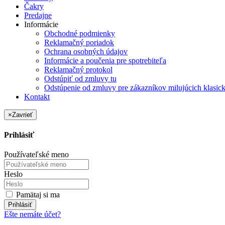
Čakry
Predajne
Informácie
Obchodné podmienky
Reklamačný poriadok
Ochrana osobných údajov
Informácie a poučenia pre spotrebiteľa
Reklamačný protokol
Odstúpiť od zmluvy tu
Odstúpenie od zmluvy pre zákazníkov milujúcich klasic
Kontakt
×
Zavrieť
Prihlásiť
Používateľské meno
Heslo
Pamätaj si ma
Prihlásiť
Ešte nemáte účet?