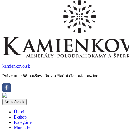
kamienkovo.sk
Práve tu je 88 návštevníkov a žiadni členovia on-line
Na začiatok
Úvod
E-shop
Kategórie
Minerály