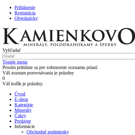
Prihlásenie
Registrácia
Objednávky
Vyhľadať
Toggle menu
Prosím prihláste sa pre zobrazenie zoznamu prianí
Váš zoznam porovnávania je prázdny
0
Váš košík je prázdny.
Úvod
E-shop
Kategórie
Minerály
Čakry
Predajne
Informácie
Obchodné podmienky