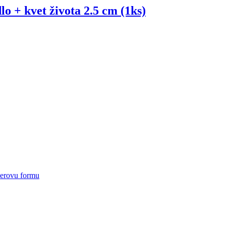
lo + kvet života 2.5 cm (1ks)
ierovu formu