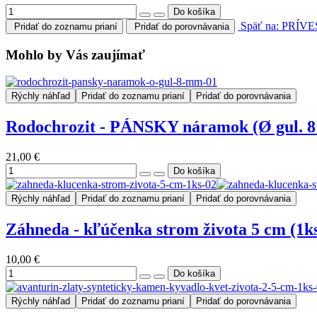
Späť na: PRÍV
Pridať do zoznamu prianí
Pridať do porovnávania
Mohlo by Vás zaujímať
Rýchly náhľad
Pridať do zoznamu prianí
Pridať do porovnávania
Rodochrozit - PÁNSKY náramok (Ø gul. 
21,00 €
Rýchly náhľad
Pridať do zoznamu prianí
Pridať do porovnávania
Záhneda - kľúčenka strom života 5 cm (1k
10,00 €
Rýchly náhľad
Pridať do zoznamu prianí
Pridať do porovnávania