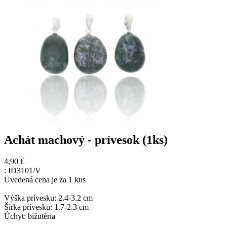
Achát machový - prívesok (1ks)
4,90 €
:
ID3101/V
Uvedená cena je za 1 kus
Výška prívesku: 2.4-3.2 cm
Šírka prívesku: 1.7-2.3 cm
Úchyt: bižutéria