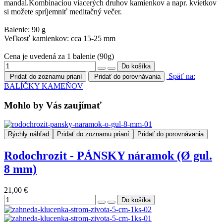
mandal.Kombinaciou viacerých druhov kamienkov a napr. kvietkov
si možete spríjemniť meditačný večer.
Balenie: 90 g
Veľkosť kamienkov: cca 15-25 mm
Cena je uvedená za 1 balenie (90g)
Späť na:
Pridať do zoznamu prianí
Pridať do porovnávania
BALÍČKY KAMEŇOV
Mohlo by Vás zaujímať
Rýchly náhľad
Pridať do zoznamu prianí
Pridať do porovnávania
Rodochrozit - PÁNSKY náramok (Ø gul.
8 mm)
21,00 €