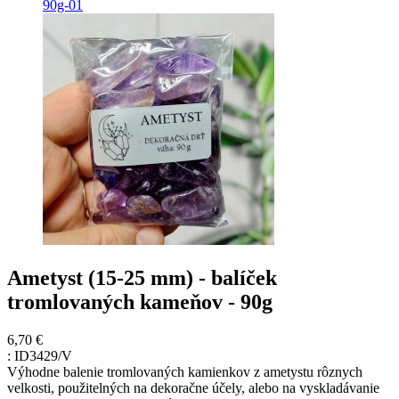
Ametyst (15-25 mm) - balíček
tromlovaných kameňov - 90g
6,70 €
:
ID3429/V
Výhodne balenie tromlovaných kamienkov z ametystu rôznych
velkosti, použitelných na dekoračne účely, alebo na vyskladávanie