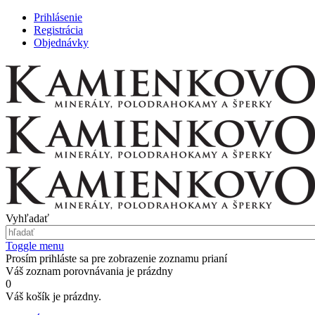
Prihlásenie
Registrácia
Objednávky
Vyhľadať
Toggle menu
Prosím prihláste sa pre zobrazenie zoznamu prianí
Váš zoznam porovnávania je prázdny
0
Váš košík je prázdny.