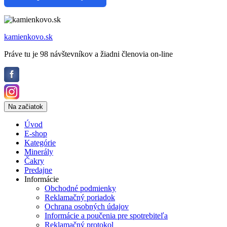
kamienkovo.sk
Práve tu je 98 návštevníkov a žiadni členovia on-line
Na začiatok
Úvod
E-shop
Kategórie
Minerály
Čakry
Predajne
Informácie
Obchodné podmienky
Reklamačný poriadok
Ochrana osobných údajov
Informácie a poučenia pre spotrebiteľa
Reklamačný protokol