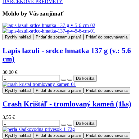
DARČEKOVÉ PREDMETY
Mohlo by Vás zaujímať
Rýchly náhľad
Pridať do zoznamu prianí
Pridať do porovnávania
Lapis lazuli - srdce hmatka 137 g (v.: 5.6
cm)
30,00 €
Rýchly náhľad
Pridať do zoznamu prianí
Pridať do porovnávania
Crash Krištáľ - tromlovaný kameň (1ks)
3,55 €
Rýchly náhľad
Pridať do zoznamu prianí
Pridať do porovnávania