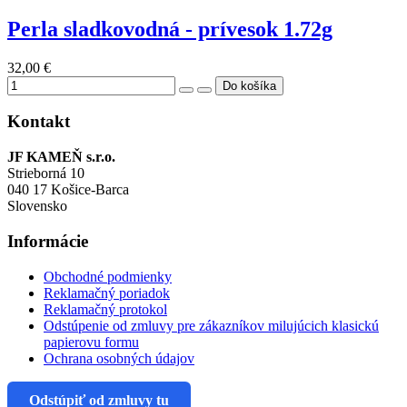
Perla sladkovodná - prívesok 1.72g
32,00 €
Kontakt
JF KAMEŇ s.r.o.
Strieborná 10
040 17 Košice-Barca
Slovensko
Informácie
Obchodné podmienky
Reklamačný poriadok
Reklamačný protokol
Odstúpenie od zmluvy pre zákazníkov milujúcich klasickú
papierovu formu
Ochrana osobných údajov
Odstúpiť od zmluvy tu