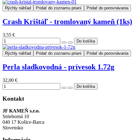
Rýchly náhľad
Pridať do zoznamu prianí
Pridať do porovnávania
Crash Krištáľ - tromlovaný kameň (1ks)
3,55 €
Rýchly náhľad
Pridať do zoznamu prianí
Pridať do porovnávania
Perla sladkovodná - prívesok 1.72g
32,00 €
Kontakt
JF KAMEŇ s.r.o.
Strieborná 10
040 17 Košice-Barca
Slovensko
Informácie