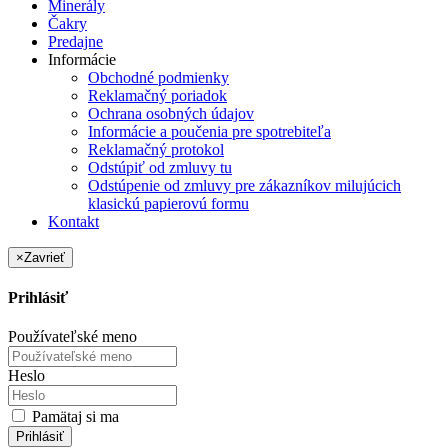
Minerály
Čakry
Predajne
Informácie
Obchodné podmienky
Reklamačný poriadok
Ochrana osobných údajov
Informácie a poučenia pre spotrebiteľa
Reklamačný protokol
Odstúpiť od zmluvy tu
Odstúpenie od zmluvy pre zákazníkov milujúcich
klasickú papierovú formu
Kontakt
×
Zavrieť
Prihlásiť
Používateľské meno
Heslo
Pamätaj si ma
Prihlásiť