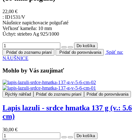
22,00 €
:
ID1531/V
Náušnice napichovacie polguľaté
Veľkosť kameňa: 10 mm
Úchyt: striebro Ag 925/1000
Späť na:
Pridať do zoznamu prianí
Pridať do porovnávania
NÁUŠNICE
Mohlo by Vás zaujímať
Rýchly náhľad
Pridať do zoznamu prianí
Pridať do porovnávania
Lapis lazuli - srdce hmatka 137 g (v.: 5.6
cm)
30,00 €