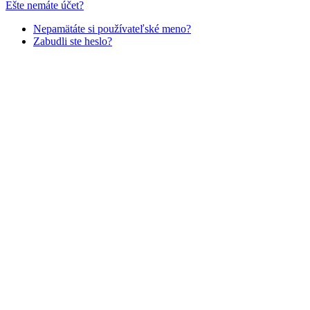
Ešte nemáte účet?
Nepamätáte si používateľské meno?
Zabudli ste heslo?