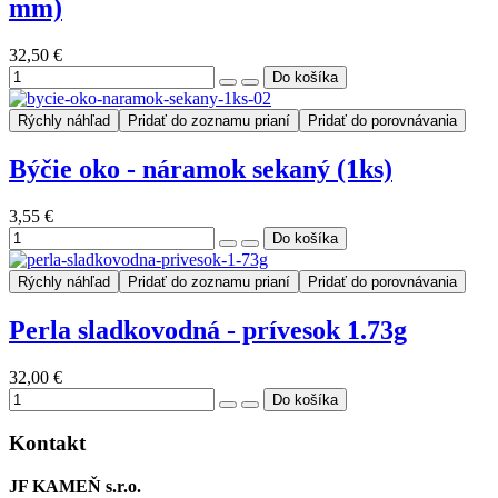
mm)
32,50 €
Rýchly náhľad
Pridať do zoznamu prianí
Pridať do porovnávania
Býčie oko - náramok sekaný (1ks)
3,55 €
Rýchly náhľad
Pridať do zoznamu prianí
Pridať do porovnávania
Perla sladkovodná - prívesok 1.73g
32,00 €
Kontakt
JF KAMEŇ s.r.o.