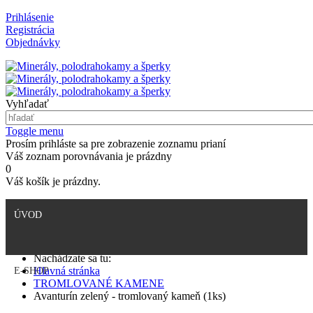
Prihlásenie
Registrácia
Objednávky
Vyhľadať
Toggle menu
Prosím prihláste sa pre zobrazenie zoznamu prianí
Váš zoznam porovnávania je prázdny
0
Váš košík je prázdny.
ÚVOD
Nachádzate sa tu:
Hlavná stránka
E-SHOP
TROMLOVANÉ KAMENE
Avanturín zelený - tromlovaný kameň (1ks)