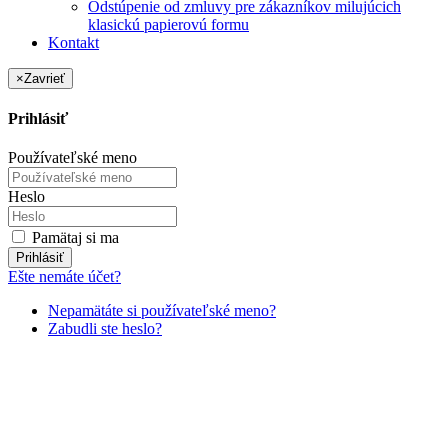
Odstúpenie od zmluvy pre zákazníkov milujúcich
klasickú papierovú formu
Kontakt
×
Zavrieť
Prihlásiť
Používateľské meno
Heslo
Pamätaj si ma
Prihlásiť
Ešte nemáte účet?
Nepamätáte si používateľské meno?
Zabudli ste heslo?