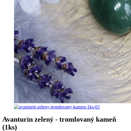
Avanturín zelený - tromlovaný kameň
(1ks)