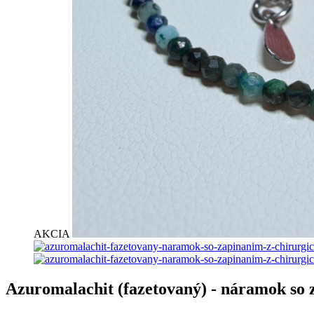
AKCIA
Azuromalachit (fazetovaný) - náramok so z