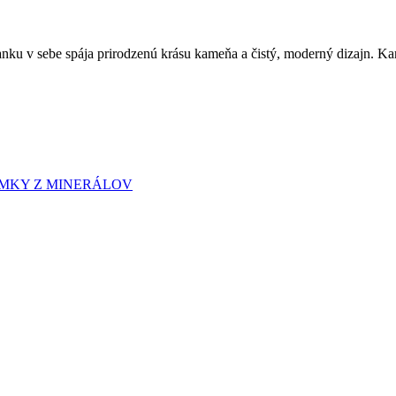
u v sebe spája prirodzenú krásu kameňa a čistý, moderný dizajn. Kara
RAMKY Z MINERÁLOV