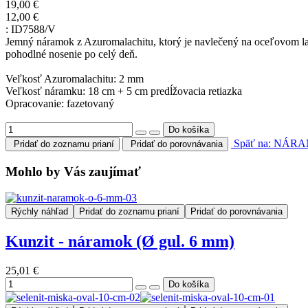
19,00 €
12,00 €
:
ID7588/V
Jemný náramok z Azuromalachitu, ktorý je navlečený na oceľovom lank
pohodlné nosenie po celý deň.
Veľkosť Azuromalachitu: 2 mm
Veľkosť náramku: 18 cm + 5 cm predĺžovacia retiazka
Opracovanie: fazetovaný
Späť na: NÁ
Pridať do zoznamu prianí
Pridať do porovnávania
Mohlo by Vás zaujímať
Rýchly náhľad
Pridať do zoznamu prianí
Pridať do porovnávania
Kunzit - náramok (Ø gul. 6 mm)
25,01 €