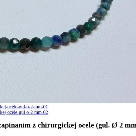
apínaním z chirurgickej ocele (gul. Ø 2 m