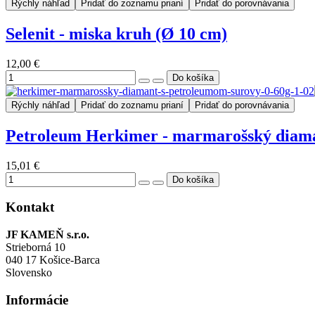
Rýchly náhľad
Pridať do zoznamu prianí
Pridať do porovnávania
Selenit - miska kruh (Ø 10 cm)
12,00 €
Rýchly náhľad
Pridať do zoznamu prianí
Pridať do porovnávania
Petroleum Herkimer - marmarošský diaman
15,01 €
Kontakt
JF KAMEŇ s.r.o.
Strieborná 10
040 17 Košice-Barca
Slovensko
Informácie