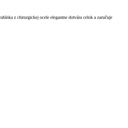
bínka z chirurgickej ocele elegantne dotvára celok a zaručuje