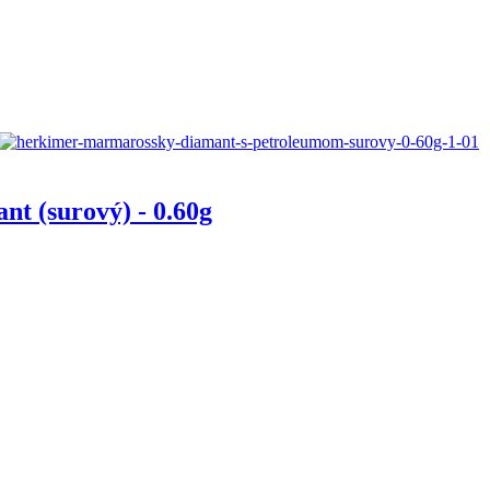
t (surový) - 0.60g