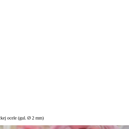
ckej ocele (gul. Ø 2 mm)