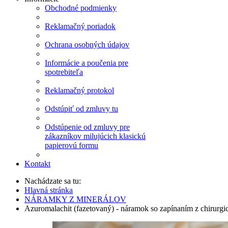
Obchodné podmienky
Reklamačný poriadok
Ochrana osobných údajov
Informácie a poučenia pre
spotrebiteľa
Reklamačný protokol
Odstúpiť od zmluvy tu
Odstúpenie od zmluvy pre
zákazníkov milujúcich klasickú
papierovú formu
Kontakt
Nachádzate sa tu:
Hlavná stránka
NÁRAMKY Z MINERÁLOV
Azuromalachit (fazetovaný) - náramok so zapínaním z chirurgi