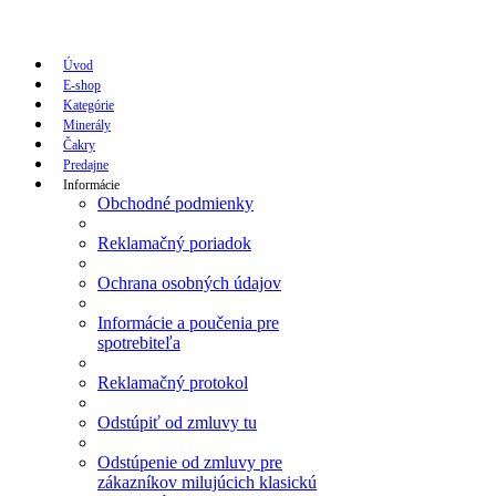
Úvod
E-shop
Kategórie
Minerály
Čakry
Predajne
Informácie
Obchodné podmienky
Reklamačný poriadok
Ochrana osobných údajov
Informácie a poučenia pre
spotrebiteľa
Reklamačný protokol
Odstúpiť od zmluvy tu
Odstúpenie od zmluvy pre
zákazníkov milujúcich klasickú