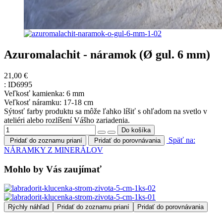
Azuromalachit - náramok (Ø gul. 6 mm)
21,00 €
:
ID6995
Veľkosť kamienka: 6 mm
Veľkosť náramku: 17-18 cm
Sýtosť farby produktu sa môže ľahko líšiť s ohľadom na svetlo v
ateliéri alebo rozlíšení Vášho zariadenia.
Späť na:
Pridať do zoznamu prianí
Pridať do porovnávania
NÁRAMKY Z MINERÁLOV
Mohlo by Vás zaujímať
Rýchly náhľad
Pridať do zoznamu prianí
Pridať do porovnávania