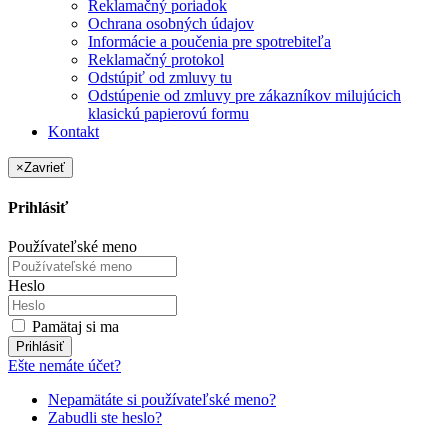
Reklamačný poriadok
Ochrana osobných údajov
Informácie a poučenia pre spotrebiteľa
Reklamačný protokol
Odstúpiť od zmluvy tu
Odstúpenie od zmluvy pre zákazníkov milujúcich
klasickú papierovú formu
Kontakt
×
Zavrieť
Prihlásiť
Používateľské meno
Heslo
Pamätaj si ma
Prihlásiť
Ešte nemáte účet?
Nepamätáte si používateľské meno?
Zabudli ste heslo?