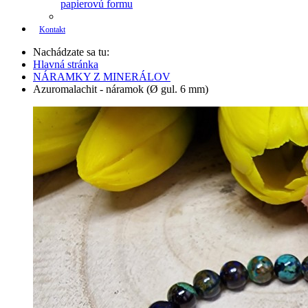
papierovú formu
Kontakt
Nachádzate sa tu:
Hlavná stránka
NÁRAMKY Z MINERÁLOV
Azuromalachit - náramok (Ø gul. 6 mm)