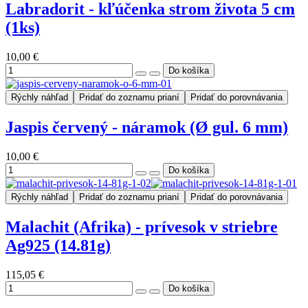
Labradorit - kľúčenka strom života 5 cm
(1ks)
10,00 €
Rýchly náhľad
Pridať do zoznamu prianí
Pridať do porovnávania
Jaspis červený - náramok (Ø gul. 6 mm)
10,00 €
Rýchly náhľad
Pridať do zoznamu prianí
Pridať do porovnávania
Malachit (Afrika) - prívesok v striebre
Ag925 (14.81g)
115,05 €