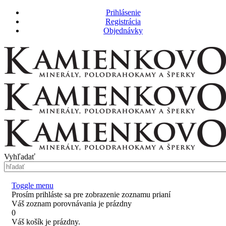
Prihlásenie
Registrácia
Objednávky
Vyhľadať
Toggle menu
Prosím prihláste sa pre zobrazenie zoznamu prianí
Váš zoznam porovnávania je prázdny
0
Váš košík je prázdny.