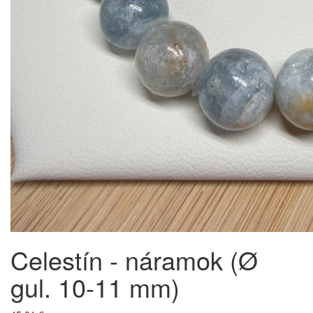
Celestín - náramok (Ø
gul. 10-11 mm)