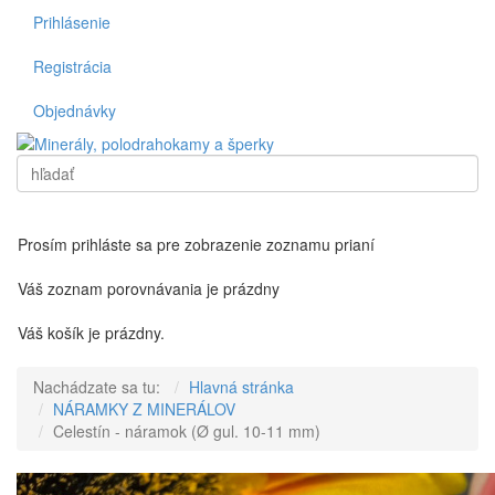
Prihlásenie
Registrácia
Objednávky
Vyhľadať
Toggl
Prosím prihláste sa pre zobrazenie zoznamu prianí
Váš zoznam porovnávania je prázdny
Váš košík je prázdny.
Nachádzate sa tu:
Hlavná stránka
NÁRAMKY Z MINERÁLOV
Celestín - náramok (Ø gul. 10-11 mm)