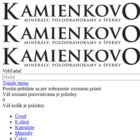
Vyhľadať
Toggle menu
Prosím prihláste sa pre zobrazenie zoznamu prianí
Váš zoznam porovnávania je prázdny
0
Váš košík je prázdny.
Úvod
E-shop
Kategórie
Minerály
Čakry