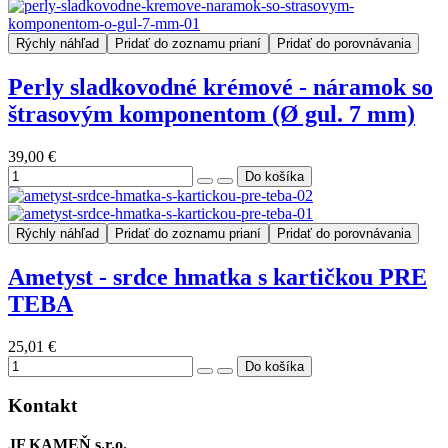
Rýchly náhľad
Pridať do zoznamu prianí
Pridať do porovnávania
Perly sladkovodné krémové - náramok so
štrasovým komponentom (Ø gul. 7 mm)
39,00 €
Rýchly náhľad
Pridať do zoznamu prianí
Pridať do porovnávania
Ametyst - srdce hmatka s kartičkou PRE
TEBA
25,01 €
Kontakt
JF KAMEŇ s.r.o.