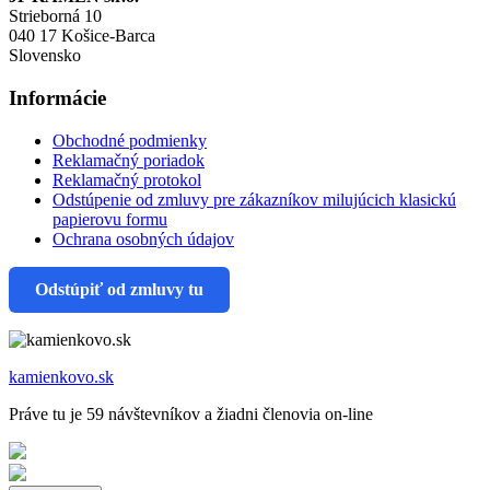
Strieborná 10
040 17 Košice-Barca
Slovensko
Informácie
Obchodné podmienky
Reklamačný poriadok
Reklamačný protokol
Odstúpenie od zmluvy pre zákazníkov milujúcich klasickú
papierovu formu
Ochrana osobných údajov
Odstúpiť od zmluvy tu
kamienkovo.sk
Práve tu je 59 návštevníkov a žiadni členovia on-line