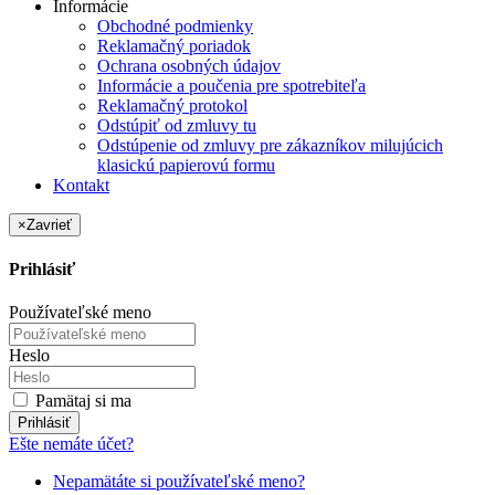
Informácie
Obchodné podmienky
Reklamačný poriadok
Ochrana osobných údajov
Informácie a poučenia pre spotrebiteľa
Reklamačný protokol
Odstúpiť od zmluvy tu
Odstúpenie od zmluvy pre zákazníkov milujúcich
klasickú papierovú formu
Kontakt
×
Zavrieť
Prihlásiť
Používateľské meno
Heslo
Pamätaj si ma
Prihlásiť
Ešte nemáte účet?
Nepamätáte si používateľské meno?