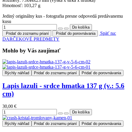
Rozmery: 75x44x23 mm (výška x šírka x hrúbka)
Hmotnosť: 103,27 g
Jediný originálny kus - fotografia presne odpovedá predávanemu
kusu
Späť na:
Pridať do zoznamu prianí
Pridať do porovnávania
DARČEKOVÉ PREDMETY
Mohlo by Vás zaujímať
Rýchly náhľad
Pridať do zoznamu prianí
Pridať do porovnávania
Lapis lazuli - srdce hmatka 137 g (v.: 5.6
cm)
30,00 €
Rýchly náhľad
Pridať do zoznamu prianí
Pridať do porovnávania