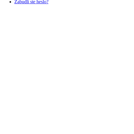
Zabudli ste heslo?