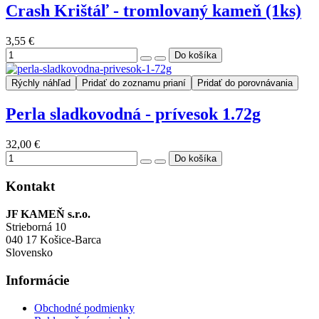
Crash Krištáľ - tromlovaný kameň (1ks)
3,55 €
Rýchly náhľad
Pridať do zoznamu prianí
Pridať do porovnávania
Perla sladkovodná - prívesok 1.72g
32,00 €
Kontakt
JF KAMEŇ s.r.o.
Strieborná 10
040 17 Košice-Barca
Slovensko
Informácie
Obchodné podmienky