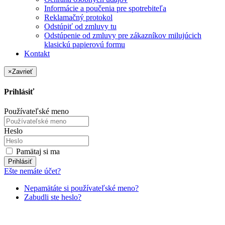
Informácie a poučenia pre spotrebiteľa
Reklamačný protokol
Odstúpiť od zmluvy tu
Odstúpenie od zmluvy pre zákazníkov milujúcich
klasickú papierovú formu
Kontakt
×
Zavrieť
Prihlásiť
Používateľské meno
Heslo
Pamätaj si ma
Prihlásiť
Ešte nemáte účet?
Nepamätáte si používateľské meno?
Zabudli ste heslo?