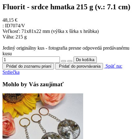
Fluorit - srdce hmatka 215 g (v.: 7.1 cm)
48,15 €
:
ID7074/V
Veľkosť: 71x81x22 mm (výška x šírka x hrúbka)
Váha: 215 g
Jediný originálny kus - fotografia presne odpovedá predávanému
kusu
Späť na:
Pridať do zoznamu prianí
Pridať do porovnávania
Srdiečka
Mohlo by Vás zaujímať