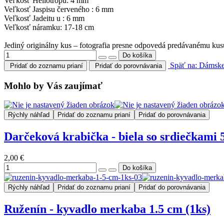
Veľkosť Heliotropu: 4 mm
Veľkosť Jaspisu červeného : 6 mm
Veľkosť Jadeitu u : 6 mm
Veľkosť náramku: 17-18 cm
Jediný originálny kus – fotografia presne odpovedá predávanému kus
Späť na: Dám
Pridať do zoznamu prianí
Pridať do porovnávania
Mohlo by Vás zaujímať
Rýchly náhľad
Pridať do zoznamu prianí
Pridať do porovnávania
Darčeková krabička - biela so srdiečkami
2,00 €
Rýchly náhľad
Pridať do zoznamu prianí
Pridať do porovnávania
Ruženín - kyvadlo merkaba 1.5 cm (1ks)