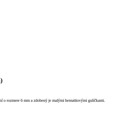
)
dení o rozmere 6 mm a zdobený je malými hematitovými guličkami.