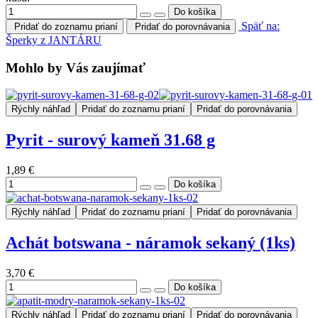
Späť na:
Pridať do zoznamu prianí
Pridať do porovnávania
Šperky z JANTÁRU
Mohlo by Vás zaujímať
Rýchly náhľad
Pridať do zoznamu prianí
Pridať do porovnávania
Pyrit - surový kameň 31.68 g
1,89 €
Rýchly náhľad
Pridať do zoznamu prianí
Pridať do porovnávania
Achát botswana - náramok sekaný (1ks)
3,70 €
Rýchly náhľad
Pridať do zoznamu prianí
Pridať do porovnávania