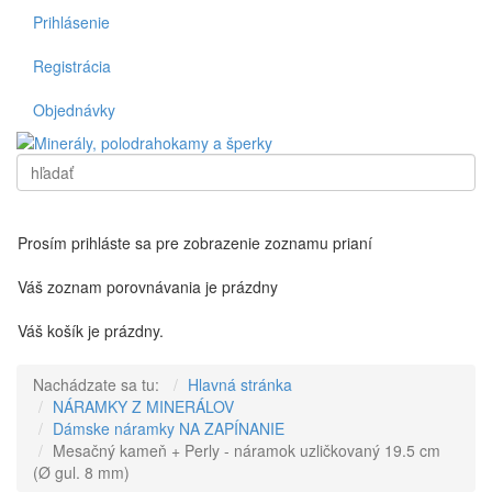
Prihlásenie
Registrácia
Objednávky
Vyhľadať
Toggl
Prosím prihláste sa pre zobrazenie zoznamu prianí
Váš zoznam porovnávania je prázdny
Váš košík je prázdny.
Nachádzate sa tu:
Hlavná stránka
NÁRAMKY Z MINERÁLOV
Dámske náramky NA ZAPÍNANIE
Mesačný kameň + Perly - náramok uzličkovaný 19.5 cm
(Ø gul. 8 mm)