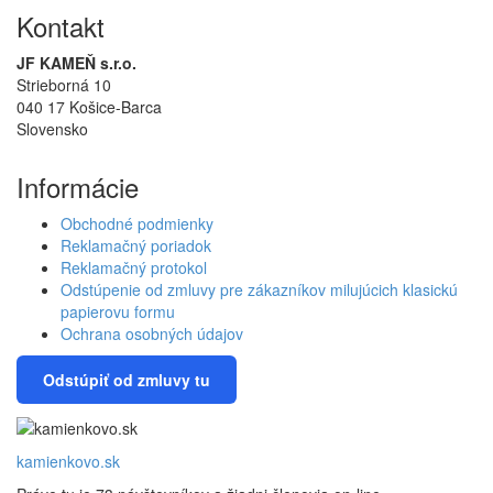
Kontakt
JF KAMEŇ s.r.o.
Strieborná 10
040 17 Košice-Barca
Slovensko
Informácie
Obchodné podmienky
Reklamačný poriadok
Reklamačný protokol
Odstúpenie od zmluvy pre zákazníkov milujúcich klasickú
papierovu formu
Ochrana osobných údajov
Odstúpiť od zmluvy tu
kamienkovo.sk