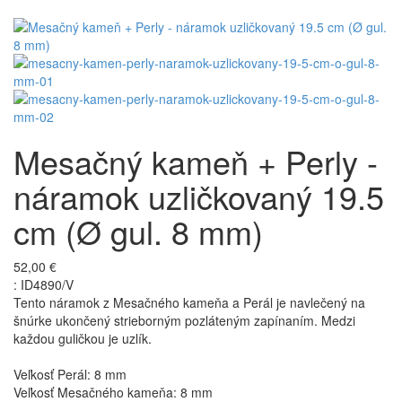
Mesačný kameň + Perly -
náramok uzličkovaný 19.5
cm (Ø gul. 8 mm)
52,00 €
:
ID4890/V
Tento náramok z Mesačného kameňa a Perál je navlečený na
šnúrke ukončený strieborným pozláteným zapínaním. Medzi
každou guličkou je uzlík.
Veľkosť Perál: 8 mm
Veľkosť Mesačného kameňa: 8 mm