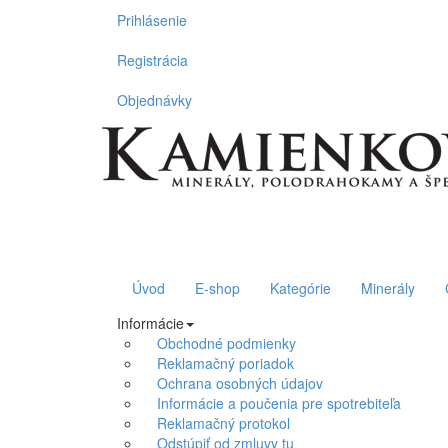
Prihlásenie
Registrácia
Objednávky
Úvod
E-shop
Kategórie
Minerály
Informácie
Obchodné podmienky
Reklamačný poriadok
Ochrana osobných údajov
Informácie a poučenia pre spotrebiteľa
Reklamačný protokol
Odstúpiť od zmluvy tu