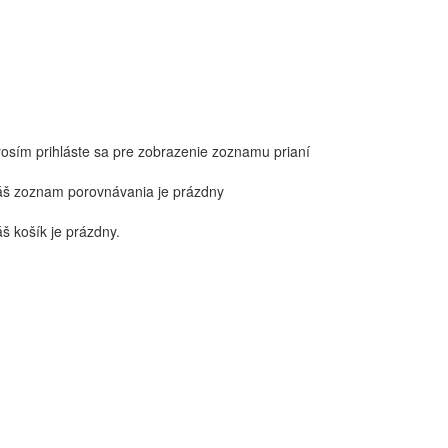
rosím prihláste sa pre zobrazenie zoznamu prianí
áš zoznam porovnávania je prázdny
š košík je prázdny.