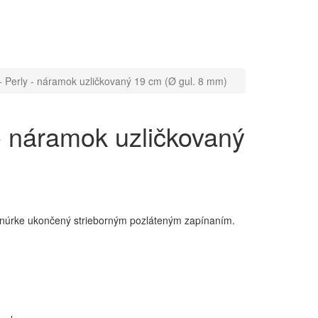
Perly - náramok uzličkovaný 19 cm (Ø gul. 8 mm)
 náramok uzličkovaný
núrke ukončený strieborným pozláteným zapínaním.