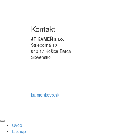
Kontakt
JF KAMEŇ s.r.o.
Strieborná 10
040 17 Košice-Barca
Slovensko
kamienkovo.sk
Na
Úvod
začiatok
E-shop