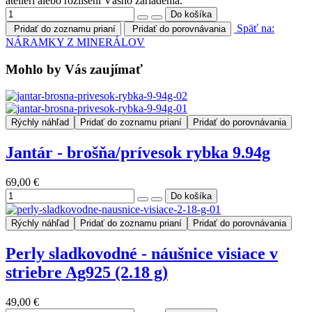
ateliéri alebo rozlíšení Vášho zariadenia.
Späť na:
Pridať do zoznamu prianí
Pridať do porovnávania
NÁRAMKY Z MINERÁLOV
Mohlo by Vás zaujímať
Rýchly náhľad
Pridať do zoznamu prianí
Pridať do porovnávania
Jantár - brošňa/prívesok rybka 9.94g
69,00 €
Rýchly náhľad
Pridať do zoznamu prianí
Pridať do porovnávania
Perly sladkovodné - náušnice visiace v
striebre Ag925 (2.18 g)
49,00 €