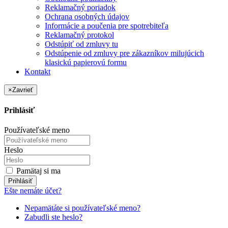
Reklamačný poriadok
Ochrana osobných údajov
Informácie a poučenia pre spotrebiteľa
Reklamačný protokol
Odstúpiť od zmluvy tu
Odstúpenie od zmluvy pre zákazníkov milujúcich
klasickú papierovú formu
Kontakt
×
Zavrieť
Prihlásiť
Používateľské meno
Heslo
Pamätaj si ma
Prihlásiť
Ešte nemáte účet?
Nepamätáte si používateľské meno?
Zabudli ste heslo?