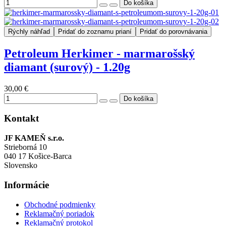
Rýchly náhľad
Pridať do zoznamu prianí
Pridať do porovnávania
Petroleum Herkimer - marmarošský
diamant (surový) - 1.20g
30,00 €
Kontakt
JF KAMEŇ s.r.o.
Strieborná 10
040 17 Košice-Barca
Slovensko
Informácie
Obchodné podmienky
Reklamačný poriadok
Reklamačný protokol