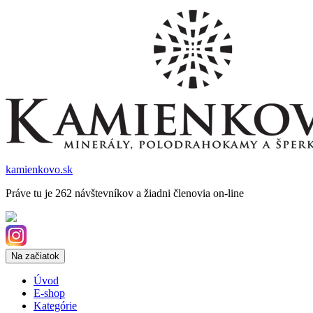
kamienkovo.sk
Práve tu je 262 návštevníkov a žiadni členovia on-line
Na začiatok
Úvod
E-shop
Kategórie