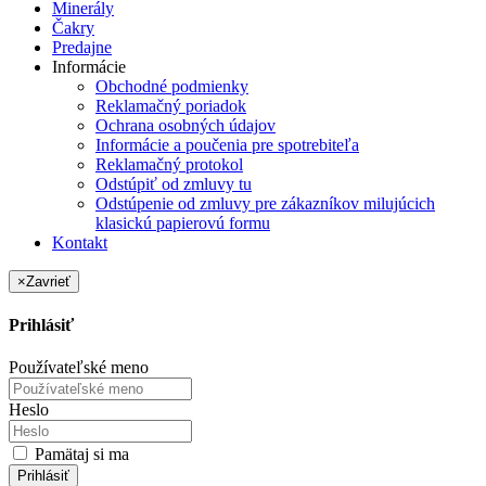
Minerály
Čakry
Predajne
Informácie
Obchodné podmienky
Reklamačný poriadok
Ochrana osobných údajov
Informácie a poučenia pre spotrebiteľa
Reklamačný protokol
Odstúpiť od zmluvy tu
Odstúpenie od zmluvy pre zákazníkov milujúcich
klasickú papierovú formu
Kontakt
×
Zavrieť
Prihlásiť
Používateľské meno
Heslo
Pamätaj si ma
Prihlásiť