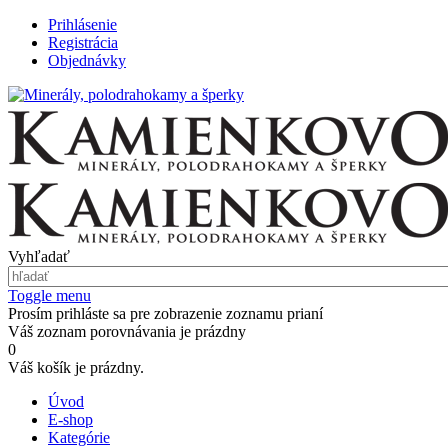
Prihlásenie
Registrácia
Objednávky
Vyhľadať
Toggle menu
Prosím prihláste sa pre zobrazenie zoznamu prianí
Váš zoznam porovnávania je prázdny
0
Váš košík je prázdny.
Úvod
E-shop
Kategórie