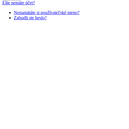
Ešte nemáte účet?
Nepamätáte si používateľské meno?
Zabudli ste heslo?