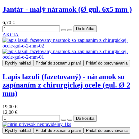
Jantár - malý náramok (Ø gul. 6x5 mm )
6,70 €
AKCIA
Rýchly náhľad
Pridať do zoznamu prianí
Pridať do porovnávania
Lapis lazuli (fazetovaný) - náramok so
zapínaním z chirurgickej ocele (gul. Ø 2
mm)
19,00 €
12,00 €
Rýchly náhľad
Pridať do zoznamu prianí
Pridať do porovnávania