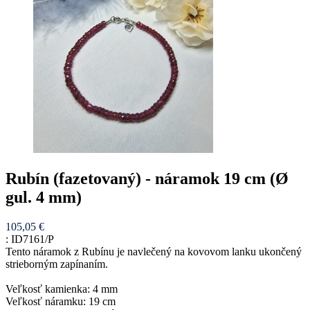
Rubín (fazetovaný) - náramok 19 cm (Ø
gul. 4 mm)
105,05 €
:
ID7161/P
Tento náramok z Rubínu je navlečený na kovovom lanku ukončený
strieborným zapínaním.
Veľkosť kamienka: 4 mm
Veľkosť náramku: 19 cm