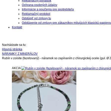
Reklamačný poriadok
Ochrana osobných údajov
Informácie a poučenia pre spotrebiteľa
Reklamačný protokol
Odstúpiť od zmluvy tu
Odstúpenie od zmluvy pre zákazníkov milujúcich klasickú papiero
Kontakt
Nachádzate sa tu:
Hlavná stránka
NÁRAMKY Z MINERÁLOV
Rubín v zoisite (fazetovaný) - náramok so zapínaním z chirurgickej ocele (gul. Ø
AKCIA