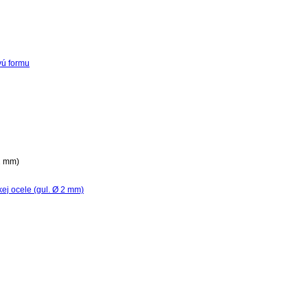
vú formu
 2 mm)