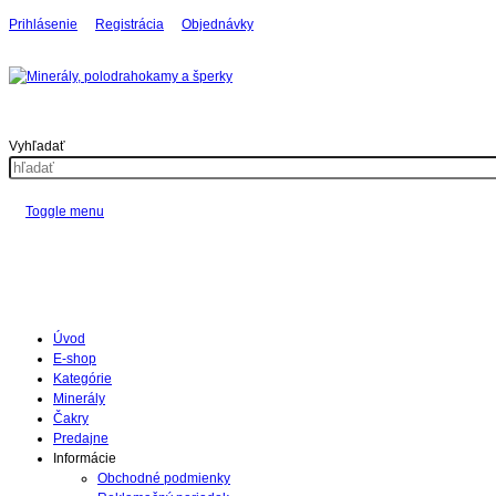
Prihlásenie
Registrácia
Objednávky
Vyhľadať
Toggle menu
Úvod
E-shop
Kategórie
Minerály
Čakry
Predajne
Informácie
Obchodné podmienky