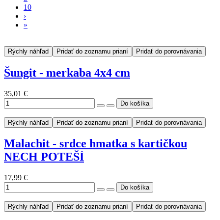
10
›
»
Rýchly náhľad
Pridať do zoznamu prianí
Pridať do porovnávania
Šungit - merkaba 4x4 cm
35,01 €
Rýchly náhľad
Pridať do zoznamu prianí
Pridať do porovnávania
Malachit - srdce hmatka s kartičkou
NECH POTEŠÍ
17,99 €