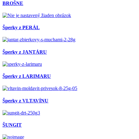
BROŠNE
Šperky z PERÁL
Šperky z JANTÁRU
Šperky z LARIMARU
Šperky z VLTAVÍNU
ŠUNGIT