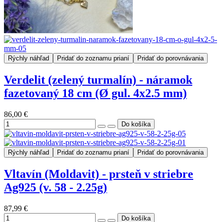
Rýchly náhľad
Pridať do zoznamu prianí
Pridať do porovnávania
Verdelit (zelený turmalín) - náramok
fazetovaný 18 cm (Ø gul. 4x2.5 mm)
86,00 €
Rýchly náhľad
Pridať do zoznamu prianí
Pridať do porovnávania
Vltavín (Moldavit) - prsteň v striebre
Ag925 (v. 58 - 2.25g)
87,99 €