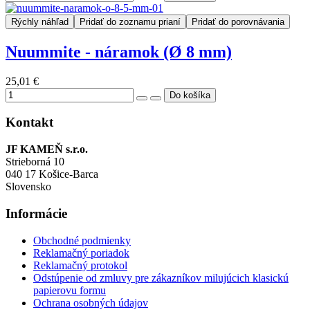
Rýchly náhľad
Pridať do zoznamu prianí
Pridať do porovnávania
Nuummite - náramok (Ø 8 mm)
25,01 €
Kontakt
JF KAMEŇ s.r.o.
Strieborná 10
040 17 Košice-Barca
Slovensko
Informácie
Obchodné podmienky
Reklamačný poriadok
Reklamačný protokol
Odstúpenie od zmluvy pre zákazníkov milujúcich klasickú
papierovu formu
Ochrana osobných údajov