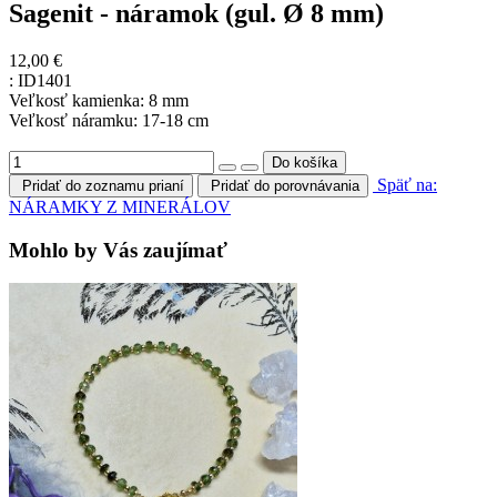
Sagenit - náramok (gul. Ø 8 mm)
12,00 €
:
ID1401
Veľkosť kamienka: 8 mm
Veľkosť náramku: 17-18 cm
Späť na:
Pridať do zoznamu prianí
Pridať do porovnávania
NÁRAMKY Z MINERÁLOV
Mohlo by Vás zaujímať