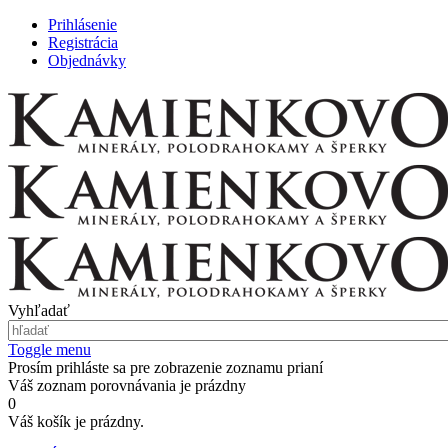
Prihlásenie
Registrácia
Objednávky
Vyhľadať
Toggle menu
Prosím prihláste sa pre zobrazenie zoznamu prianí
Váš zoznam porovnávania je prázdny
0
Váš košík je prázdny.