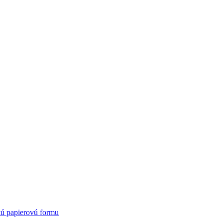
kú papierovú formu