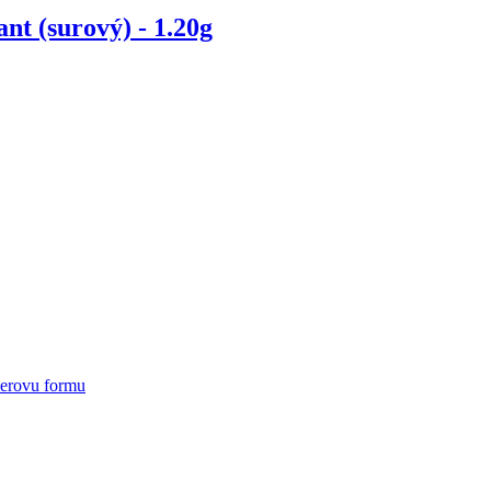
t (surový) - 1.20g
ierovu formu