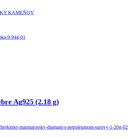
LÍČKY KAMEŇOV
ebre Ag925 (2.18 g)