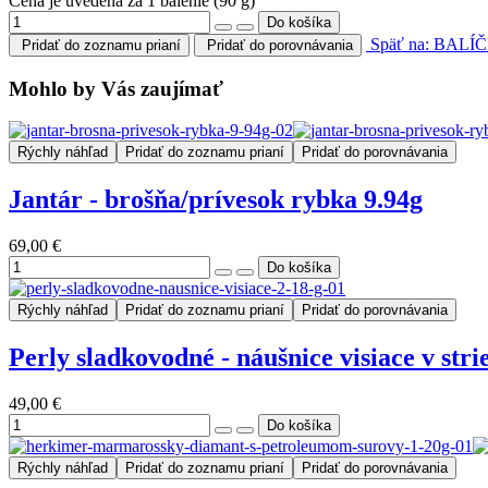
Cena je uvedená za 1 balenie (90 g)
Späť na: BA
Pridať do zoznamu prianí
Pridať do porovnávania
Mohlo by Vás zaujímať
Rýchly náhľad
Pridať do zoznamu prianí
Pridať do porovnávania
Jantár - brošňa/prívesok rybka 9.94g
69,00 €
Rýchly náhľad
Pridať do zoznamu prianí
Pridať do porovnávania
Perly sladkovodné - náušnice visiace v stri
49,00 €
Rýchly náhľad
Pridať do zoznamu prianí
Pridať do porovnávania