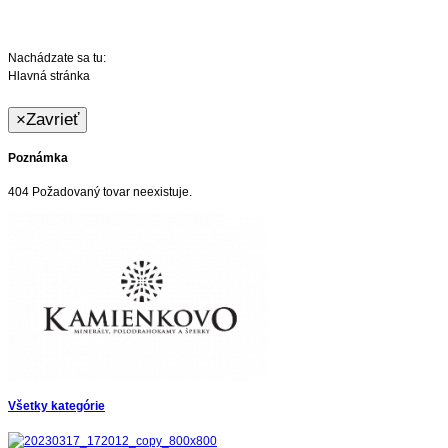
Nachádzate sa tu:
Hlavná stránka
×
Zavrieť
Poznámka
404 Požadovaný tovar neexistuje.
Všetky kategórie