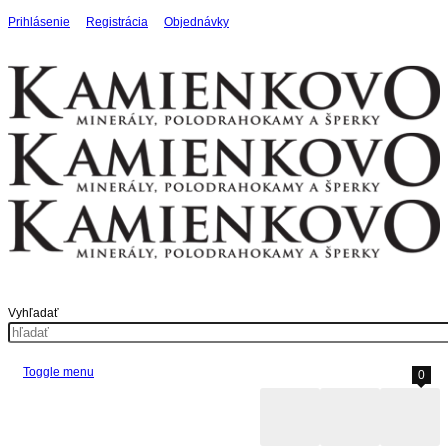
Prihlásenie
Registrácia
Objednávky
Vyhľadať
Toggle menu
0