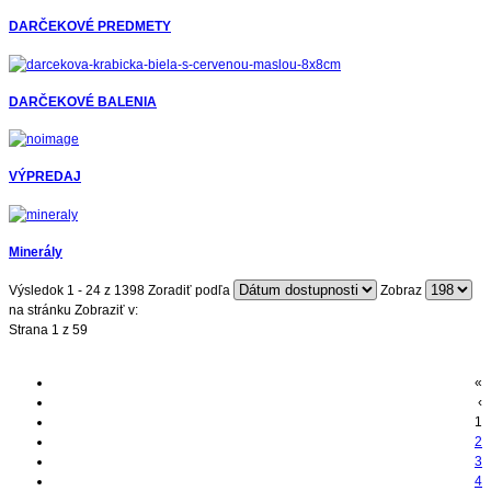
DARČEKOVÉ PREDMETY
DARČEKOVÉ BALENIA
VÝPREDAJ
Minerály
Výsledok 1 - 24 z 1398
Zoradiť podľa
Zobraz
na stránku
Zobraziť v:
Strana 1 z 59
«
‹
1
2
3
4