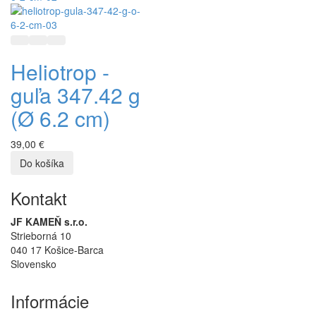
Rýchly náhľad
Pridať do zoznamu prianí
Pridať do porovnávania
Heliotrop -
guľa 347.42 g
(Ø 6.2 cm)
39,00 €
Kontakt
JF KAMEŇ s.r.o.
Strieborná 10
040 17 Košice-Barca
Slovensko
Informácie