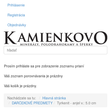
Prihlásenie
Registrácia
Objednávky
Vyhľadať
Toggl
Prosím prihláste sa pre zobrazenie zoznamu prianí
Váš zoznam porovnávania je prázdny
Váš košík je prázdny.
Nachádzate sa tu:
Hlavná stránka
DARČEKOVÉ PREDMETY
Tyrkenit - anjel v.: 5.0 cm