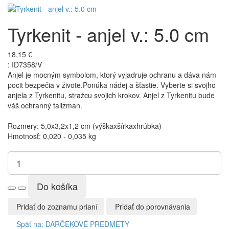
Tyrkenit - anjel v.: 5.0 cm
18,15 €
:
ID7358/V
Anjel je mocným symbolom, ktorý vyjadruje ochranu a dáva nám
pocit bezpečia v živote.Ponúka nádej a šťastie. Vyberte si svojho
anjela z Tyrkenitu, stražcu svojich krokov. Anjel z Tyrkenitu bude
váš ochranný talizman.
Rozmery: 5,0x3,2x1,2 cm (výškaxšírkaxhrúbka)
Hmotnosť: 0,020 - 0,035 kg
Pridať do zoznamu prianí
Pridať do porovnávania
Späť na: DARČEKOVÉ PREDMETY