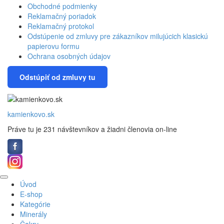
Obchodné podmienky
Reklamačný poriadok
Reklamačný protokol
Odstúpenie od zmluvy pre zákazníkov milujúcich klasickú
papierovu formu
Ochrana osobných údajov
Odstúpiť od zmluvy tu
kamienkovo.sk
Práve tu je 231 návštevníkov a žiadni členovia on-line
Na
Úvod
začiatok
E-shop
Kategórie
Minerály