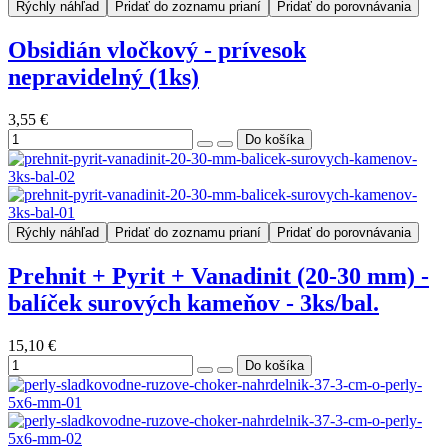
Rýchly náhľad
Pridať do zoznamu prianí
Pridať do porovnávania
Obsidián vločkový - prívesok
nepravidelný (1ks)
3,55 €
Rýchly náhľad
Pridať do zoznamu prianí
Pridať do porovnávania
Prehnit + Pyrit + Vanadinit (20-30 mm) -
balíček surových kameňov - 3ks/bal.
15,10 €