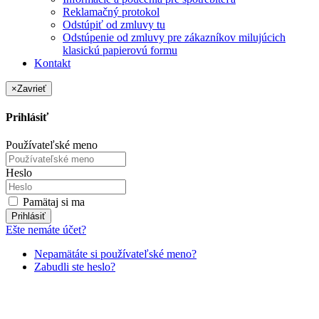
Reklamačný protokol
Odstúpiť od zmluvy tu
Odstúpenie od zmluvy pre zákazníkov milujúcich
klasickú papierovú formu
Kontakt
×
Zavrieť
Prihlásiť
Používateľské meno
Heslo
Pamätaj si ma
Prihlásiť
Ešte nemáte účet?
Nepamätáte si používateľské meno?
Zabudli ste heslo?