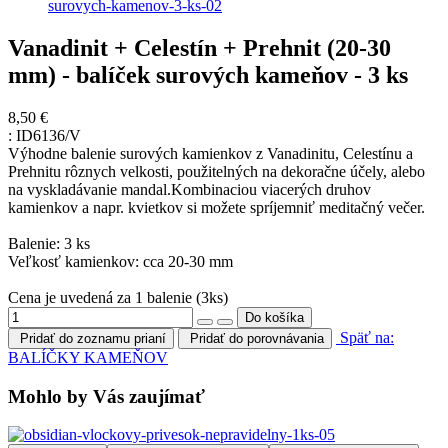
Vanadinit + Celestín + Prehnit (20-30
mm) - balíček surových kameňov - 3 ks
8,50 €
:
ID6136/V
Výhodne balenie surových kamienkov z Vanadinitu, Celestínu a
Prehnitu rôznych velkosti, použitelných na dekoračne účely, alebo
na vyskladávanie mandal.Kombinaciou viacerých druhov
kamienkov a napr. kvietkov si možete spríjemniť meditačný večer.
Balenie: 3 ks
Veľkosť kamienkov: cca 20-30 mm
Cena je uvedená za 1 balenie (3ks)
Späť na:
Pridať do zoznamu prianí
Pridať do porovnávania
BALÍČKY KAMEŇOV
Mohlo by Vás zaujímať