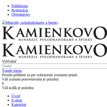
Prihlásenie
Registrácia
Objednávky
Vyhľadať
Toggle menu
Prosím prihláste sa pre zobrazenie zoznamu prianí
Váš zoznam porovnávania je prázdny
0
Váš košík je prázdny.
Úvod
E-shop
Kategórie