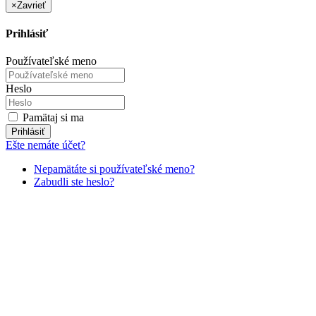
×
Zavrieť
Prihlásiť
Používateľské meno
Heslo
Pamätaj si ma
Prihlásiť
Ešte nemáte účet?
Nepamätáte si používateľské meno?
Zabudli ste heslo?