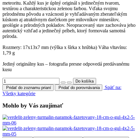
meteoritu. Každý kus je úplný originál s jedinečným tvarom,
textúrou a charakteristickou zelenou farbou. Vďaka svojmu
prírodnému pôvodu a vzácnosti je vyhľadávaným zberateľským
kúskom aj atraktívnym darčekom pre milovníkov minerálov,
geológie a prírodných pokladov. Neopracovaný stav zachováva jeho
autentický vzhľad a jedinečný príbeh, ktorý formovala samotná
príroda.
Rozmery: 17x13x7 mm (výška x šírka x hrúbka) Váha vltavínu:
1,79 g
Jediný originálny kus – fotografia presne odpovedá predávanému
kusu
Späť na:
Pridať do zoznamu prianí
Pridať do porovnávania
Všetky kategórie
Mohlo by Vás zaujímať