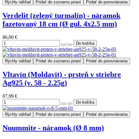
Rýchly náhľad
Pridať do zoznamu prianí
Pridať do porovnávania
Verdelit (zelený turmalín) - náramok
fazetovaný 18 cm (Ø gul. 4x2.5 mm)
86,00 €
Rýchly náhľad
Pridať do zoznamu prianí
Pridať do porovnávania
Vltavín (Moldavit) - prsteň v striebre
Ag925 (v. 58 - 2.25g)
87,99 €
Rýchly náhľad
Pridať do zoznamu prianí
Pridať do porovnávania
Nuummite - náramok (Ø 8 mm)