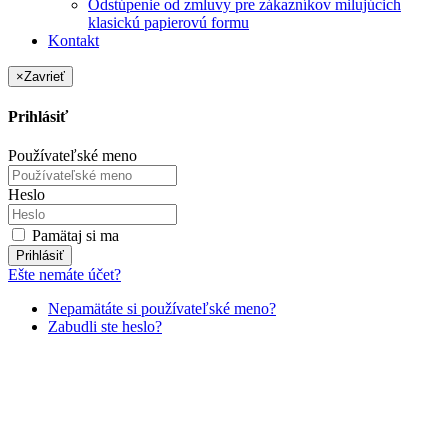
Odstúpenie od zmluvy pre zákazníkov milujúcich
klasickú papierovú formu
Kontakt
×
Zavrieť
Prihlásiť
Používateľské meno
Heslo
Pamätaj si ma
Prihlásiť
Ešte nemáte účet?
Nepamätáte si používateľské meno?
Zabudli ste heslo?