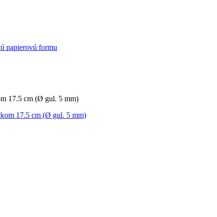
kú papierovú formu
kom 17.5 cm (Ø gul. 5 mm)