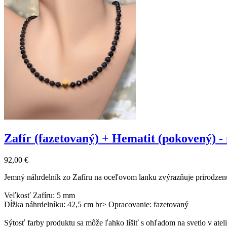
Zafír (fazetovaný) + Hematit (pokovený) -
92,00 €
Jemný náhrdelník zo Zafíru na oceľovom lanku zvýrazňuje prirodzenú
Veľkosť Zafíru: 5 mm
Dĺžka náhrdelníku: 42,5 cm br> Opracovanie: fazetovaný
Sýtosť farby produktu sa môže ľahko líšiť s ohľadom na svetlo v ateli