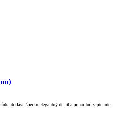
 mm)
ínka dodáva šperku elegantný detail a pohodlné zapínanie.