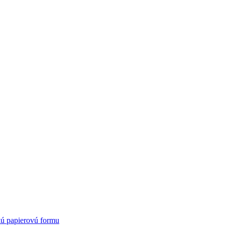
kú papierovú formu