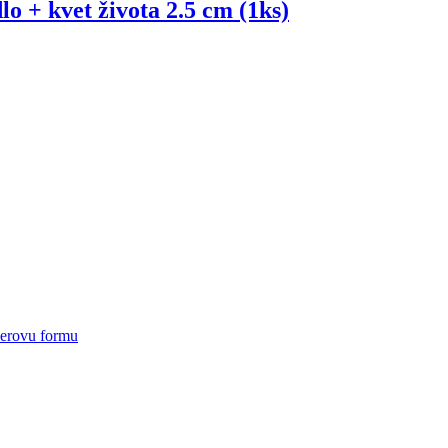
lo + kvet života 2.5 cm (1ks)
ierovu formu