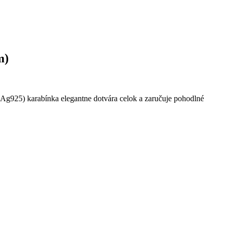
m)
(Ag925) karabínka elegantne dotvára celok a zaručuje pohodlné