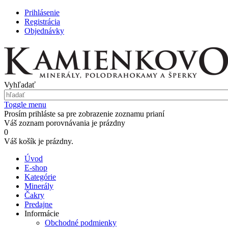
Prihlásenie
Registrácia
Objednávky
Vyhľadať
Toggle menu
Prosím prihláste sa pre zobrazenie zoznamu prianí
Váš zoznam porovnávania je prázdny
0
Váš košík je prázdny.
Úvod
E-shop
Kategórie
Minerály
Čakry
Predajne
Informácie
Obchodné podmienky