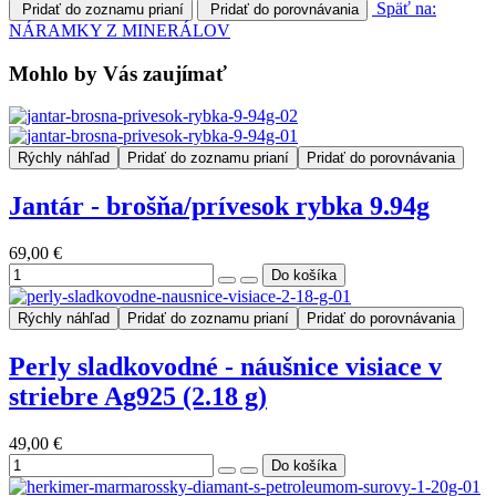
Späť na:
Pridať do zoznamu prianí
Pridať do porovnávania
NÁRAMKY Z MINERÁLOV
Mohlo by Vás zaujímať
Rýchly náhľad
Pridať do zoznamu prianí
Pridať do porovnávania
Jantár - brošňa/prívesok rybka 9.94g
69,00 €
Rýchly náhľad
Pridať do zoznamu prianí
Pridať do porovnávania
Perly sladkovodné - náušnice visiace v
striebre Ag925 (2.18 g)
49,00 €