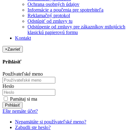
Ochrana osobných údajov
Informácie a poučenia pre spotrebiteľa
Reklamačný protokol
Odstúpiť od zmluvy tu
Odstúpenie od zmluvy pre zákazníkov milujúcich
klasickú papierovú formu
Kontakt
×
Zavrieť
Prihlásiť
Používateľské meno
Heslo
Pamätaj si ma
Prihlásiť
Ešte nemáte účet?
Nepamätáte si používateľské meno?
Zabudli ste heslo?