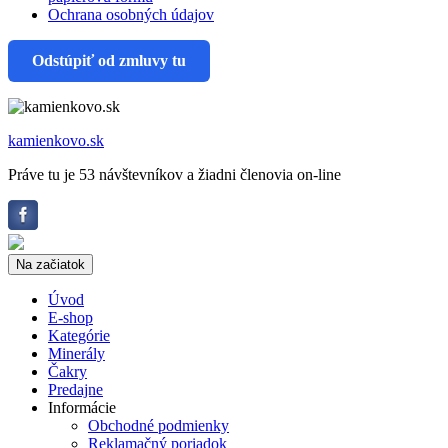
Ochrana osobných údajov
Odstúpiť od zmluvy tu
kamienkovo.sk
Práve tu je 53 návštevníkov a žiadni členovia on-line
Na začiatok
Úvod
E-shop
Kategórie
Minerály
Čakry
Predajne
Informácie
Obchodné podmienky
Reklamačný poriadok