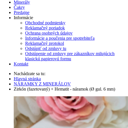
Minerály
Čakry
Predajne
Informácie
Obchodné podmienky
Reklamačný poriadok
Ochrana osobných údajov
Informácie a poučenia pre spotrebiteľa
Reklamačný protokol
Odstúpiť od zmluvy tu
Odstúpenie od zmluvy pre zákazníkov milujúcich
klasickú papierovú formu
Kontakt
Nachádzate sa tu:
Hlavná stránka
NÁRAMKY Z MINERÁLOV
Zirkón (fazetovaný) + Hematit - náramok (Ø gul. 6 mm)