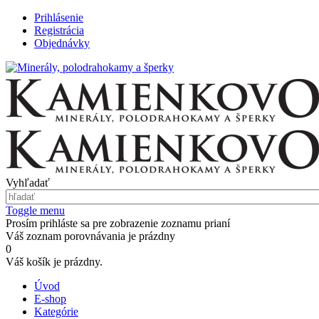
Prihlásenie
Registrácia
Objednávky
Vyhľadať
Toggle menu
Prosím prihláste sa pre zobrazenie zoznamu prianí
Váš zoznam porovnávania je prázdny
0
Váš košík je prázdny.
Úvod
E-shop
Kategórie