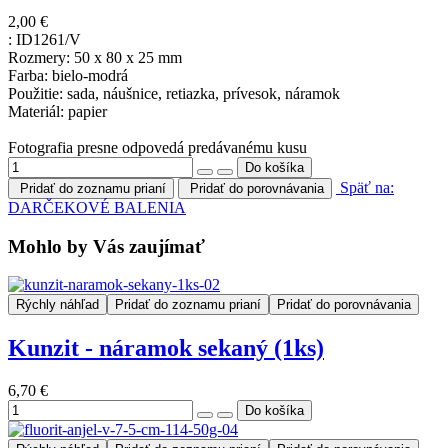
2,00 €
:
ID1261/V
Rozmery: 50 x 80 x 25 mm
Farba: bielo-modrá
Použitie: sada, náušnice, retiazka, prívesok, náramok
Materiál: papier
Fotografia presne odpovedá predávanému kusu
Späť na:
Pridať do zoznamu prianí
Pridať do porovnávania
DARČEKOVÉ BALENIA
Mohlo by Vás zaujímať
Rýchly náhľad
Pridať do zoznamu prianí
Pridať do porovnávania
Kunzit - náramok sekaný (1ks)
6,70 €