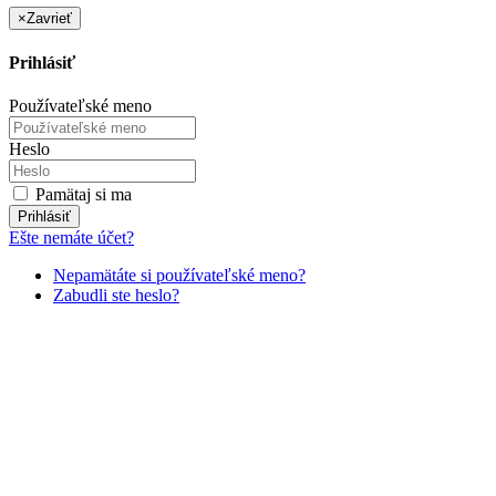
×
Zavrieť
Prihlásiť
Používateľské meno
Heslo
Pamätaj si ma
Prihlásiť
Ešte nemáte účet?
Nepamätáte si používateľské meno?
Zabudli ste heslo?