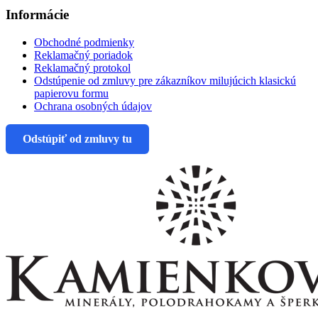
Informácie
Obchodné podmienky
Reklamačný poriadok
Reklamačný protokol
Odstúpenie od zmluvy pre zákazníkov milujúcich klasickú
papierovu formu
Ochrana osobných údajov
Odstúpiť od zmluvy tu