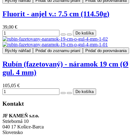
Rýchly náhľad
Pridať do zoznamu prianí
Pridať do porovnávania
Fluorit - anjel v.: 7.5 cm (114.50g)
39,00 €
Rýchly náhľad
Pridať do zoznamu prianí
Pridať do porovnávania
Rubín (fazetovaný) - náramok 19 cm (Ø
gul. 4 mm)
105,05 €
Kontakt
JF KAMEŇ s.r.o.
Strieborná 10
040 17 Košice-Barca
Slovensko