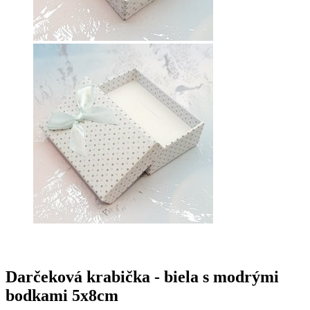
Darčeková krabička - biela s modrými
bodkami 5x8cm