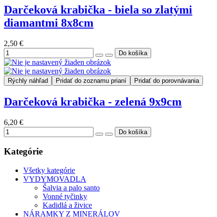
Darčeková krabička - biela so zlatými
diamantmi 8x8cm
2,50 €
Rýchly náhľad
Pridať do zoznamu prianí
Pridať do porovnávania
Darčeková krabička - zelená 9x9cm
6,20 €
Kategórie
Všetky kategórie
VYDYMOVADLA
Šalvia a palo santo
Vonné tyčinky
Kadidlá a živice
NÁRAMKY Z MINERÁLOV