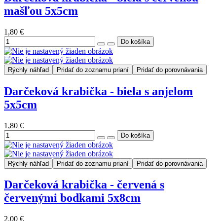
mašľou 5x5cm
1,80 €
Rýchly náhľad
Pridať do zoznamu prianí
Pridať do porovnávania
Darčeková krabička - biela s anjelom
5x5cm
1,80 €
Rýchly náhľad
Pridať do zoznamu prianí
Pridať do porovnávania
Darčeková krabička - červená s
červenými bodkami 5x8cm
2,00 €