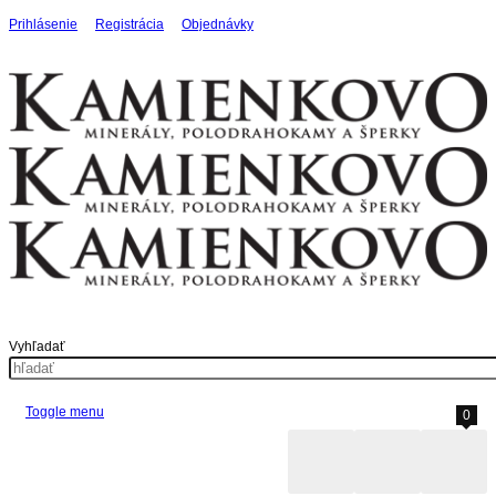
Prihlásenie
Registrácia
Objednávky
Vyhľadať
Toggle menu
0