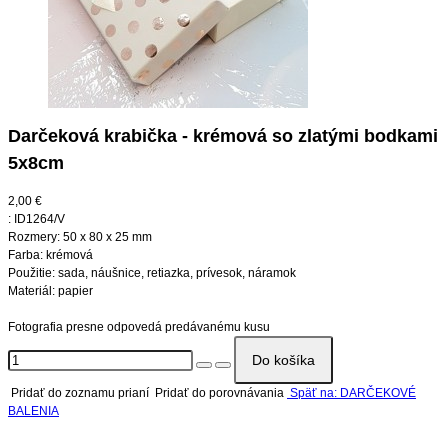
Darčeková krabička - krémová so zlatými bodkami
5x8cm
2,00 €
:
ID1264/V
Rozmery: 50 x 80 x 25 mm
Farba: krémová
Použitie: sada, náušnice, retiazka, prívesok, náramok
Materiál: papier
Fotografia presne odpovedá predávanému kusu
Pridať do zoznamu prianí
Pridať do porovnávania
Späť na: DARČEKOVÉ
BALENIA