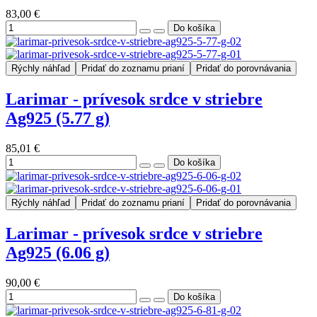
83,00 €
Rýchly náhľad
Pridať do zoznamu prianí
Pridať do porovnávania
Larimar - prívesok srdce v striebre
Ag925 (5.77 g)
85,01 €
Rýchly náhľad
Pridať do zoznamu prianí
Pridať do porovnávania
Larimar - prívesok srdce v striebre
Ag925 (6.06 g)
90,00 €