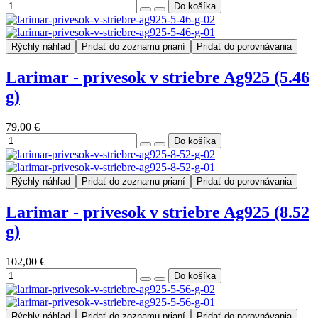
Rýchly náhľad
Pridať do zoznamu prianí
Pridať do porovnávania
Larimar - prívesok v striebre Ag925 (5.46
g)
79,00 €
Rýchly náhľad
Pridať do zoznamu prianí
Pridať do porovnávania
Larimar - prívesok v striebre Ag925 (8.52
g)
102,00 €
Rýchly náhľad
Pridať do zoznamu prianí
Pridať do porovnávania