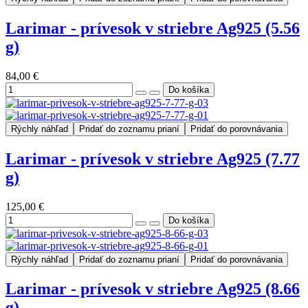
Larimar - prívesok v striebre Ag925 (5.56
g)
84,00 €
Rýchly náhľad
Pridať do zoznamu prianí
Pridať do porovnávania
Larimar - prívesok v striebre Ag925 (7.77
g)
125,00 €
Rýchly náhľad
Pridať do zoznamu prianí
Pridať do porovnávania
Larimar - prívesok v striebre Ag925 (8.66
g)