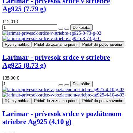
Larimar - prívesok srdce v striebre
Ag925 (7.79 g)
115,01 €
Rýchly náhľad
Pridať do zoznamu prianí
Pridať do porovnávania
Larimar - prívesok srdce v striebre
Ag925 (8.73 g)
135,00 €
Rýchly náhľad
Pridať do zoznamu prianí
Pridať do porovnávania
Larimar - prívesok srdce v pozlátenom
striebre Ag925 (4.10 g)