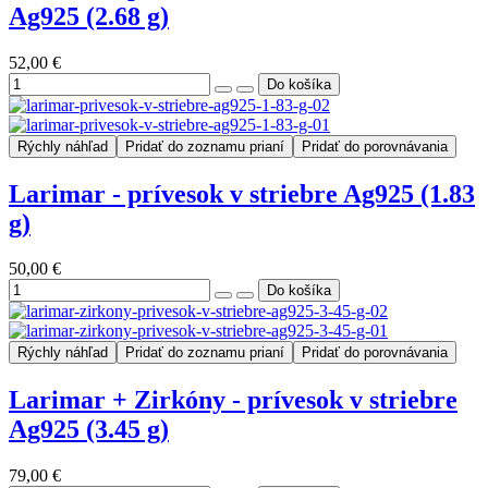
Ag925 (2.68 g)
52,00 €
Rýchly náhľad
Pridať do zoznamu prianí
Pridať do porovnávania
Larimar - prívesok v striebre Ag925 (1.83
g)
50,00 €
Rýchly náhľad
Pridať do zoznamu prianí
Pridať do porovnávania
Larimar + Zirkóny - prívesok v striebre
Ag925 (3.45 g)
79,00 €