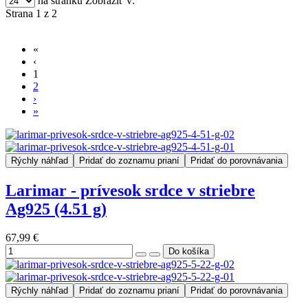
na stránku
Zobraziť v:
Strana 1 z 2
«
‹
1
2
›
»
Rýchly náhľad
Pridať do zoznamu prianí
Pridať do porovnávania
Larimar - prívesok srdce v striebre
Ag925 (4.51 g)
67,99 €
Rýchly náhľad
Pridať do zoznamu prianí
Pridať do porovnávania