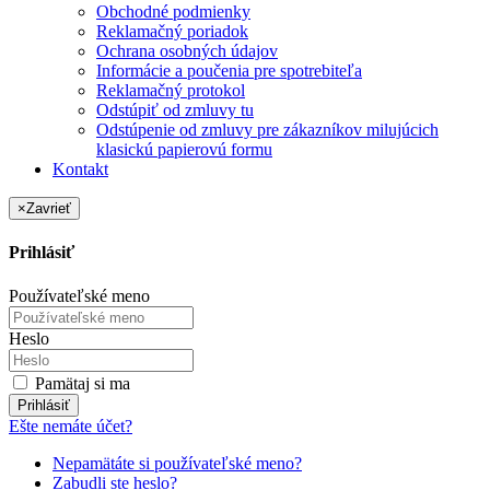
Obchodné podmienky
Reklamačný poriadok
Ochrana osobných údajov
Informácie a poučenia pre spotrebiteľa
Reklamačný protokol
Odstúpiť od zmluvy tu
Odstúpenie od zmluvy pre zákazníkov milujúcich
klasickú papierovú formu
Kontakt
×
Zavrieť
Prihlásiť
Používateľské meno
Heslo
Pamätaj si ma
Prihlásiť
Ešte nemáte účet?
Nepamätáte si používateľské meno?
Zabudli ste heslo?