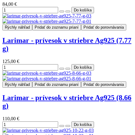
84,00 €
Rýchly náhľad
Pridať do zoznamu prianí
Pridať do porovnávania
Larimar - prívesok v striebre Ag925 (7.77
g)
125,00 €
Rýchly náhľad
Pridať do zoznamu prianí
Pridať do porovnávania
Larimar - prívesok v striebre Ag925 (8.66
g)
110,00 €