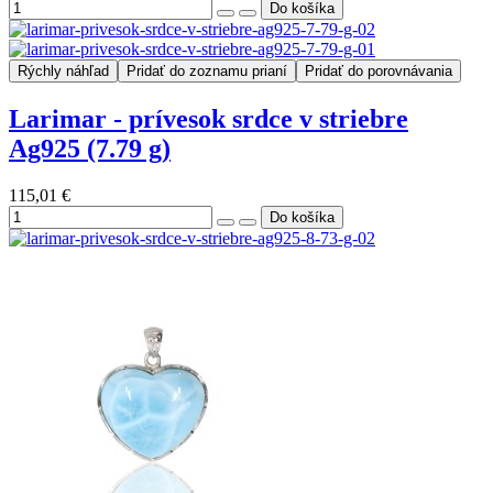
Rýchly náhľad
Pridať do zoznamu prianí
Pridať do porovnávania
Larimar - prívesok srdce v striebre
Ag925 (7.79 g)
115,01 €