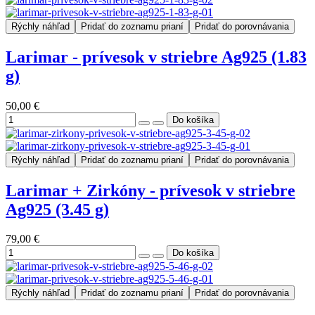
Rýchly náhľad
Pridať do zoznamu prianí
Pridať do porovnávania
Larimar - prívesok v striebre Ag925 (1.83
g)
50,00 €
Rýchly náhľad
Pridať do zoznamu prianí
Pridať do porovnávania
Larimar + Zirkóny - prívesok v striebre
Ag925 (3.45 g)
79,00 €
Rýchly náhľad
Pridať do zoznamu prianí
Pridať do porovnávania