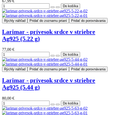
67,99 €
Rýchly náhľad
Pridať do zoznamu prianí
Pridať do porovnávania
Larimar - prívesok srdce v striebre
Ag925 (5.22 g)
77,00 €
Rýchly náhľad
Pridať do zoznamu prianí
Pridať do porovnávania
Larimar - prívesok srdce v striebre
Ag925 (5.44 g)
80,00 €