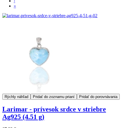
›
»
Rýchly náhľad
Pridať do zoznamu prianí
Pridať do porovnávania
Larimar - prívesok srdce v striebre
Ag925 (4.51 g)