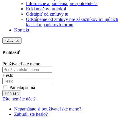
Informácie a poučenia pre spotrebiteľa
Reklamačný protokol
Odstúpiť od zmluvy tu
Odstúpenie od zmluvy pre zákazníkov milujúcich
klasickú papierovú formu
Kontakt
×
Zavrieť
Prihlásiť
Používateľské meno
Heslo
Pamätaj si ma
Prihlásiť
Ešte nemáte účet?
Nepamätáte si používateľské meno?
Zabudli ste heslo?