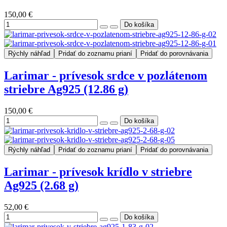
150,00 €
Rýchly náhľad
Pridať do zoznamu prianí
Pridať do porovnávania
Larimar - prívesok srdce v pozlátenom
striebre Ag925 (12.86 g)
150,00 €
Rýchly náhľad
Pridať do zoznamu prianí
Pridať do porovnávania
Larimar - prívesok krídlo v striebre
Ag925 (2.68 g)
52,00 €