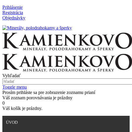
Prihlásenie
Registrácia
Objednávky
Vyhľadať
Toggle menu
Prosím prihláste sa pre zobrazenie zoznamu prianí
Váš zoznam porovnávania je prázdny
0
Váš košík je prázdny.
ÚVOD