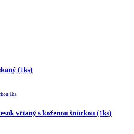
ekaný (1ks)
esok vŕtaný s koženou šnúrkou (1ks)