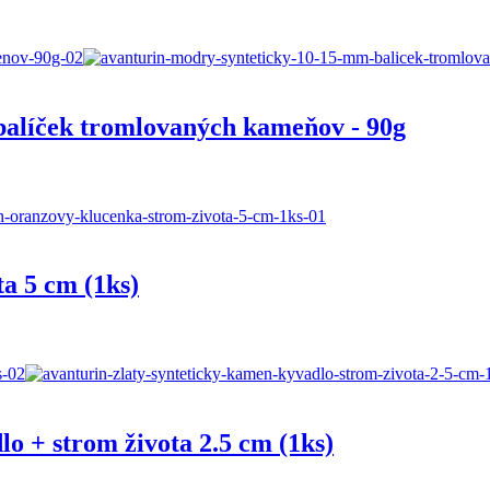
balíček tromlovaných kameňov - 90g
a 5 cm (1ks)
lo + strom života 2.5 cm (1ks)