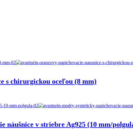
ce s chirurgickou oceľou (8 mm)
ie náušnice v striebre Ag925 (10 mm/polgul