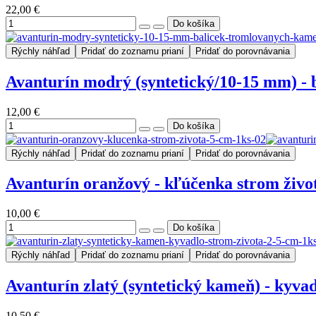
22,00 €
Rýchly náhľad
Pridať do zoznamu prianí
Pridať do porovnávania
Avanturín modrý (syntetický/10-15 mm) - 
12,00 €
Rýchly náhľad
Pridať do zoznamu prianí
Pridať do porovnávania
Avanturín oranžový - kľúčenka strom život
10,00 €
Rýchly náhľad
Pridať do zoznamu prianí
Pridať do porovnávania
Avanturín zlatý (syntetický kameň) - kyvad
10,50 €