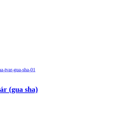
ár (gua sha)