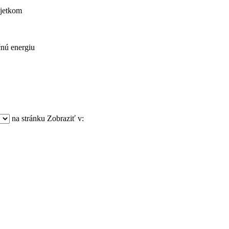
ajetkom
nú energiu
na stránku
Zobraziť v: