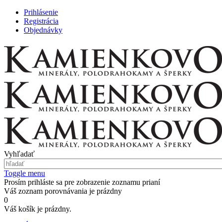
Prihlásenie
Registrácia
Objednávky
Vyhľadať
Toggle menu
Prosím prihláste sa pre zobrazenie zoznamu prianí
Váš zoznam porovnávania je prázdny
0
Váš košík je prázdny.