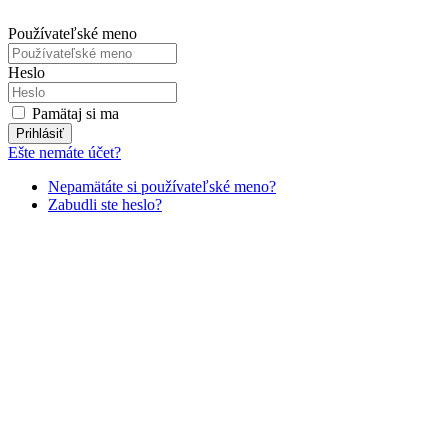
Používateľské meno
Heslo
Pamätaj si ma
Prihlásiť
Ešte nemáte účet?
Nepamätáte si používateľské meno?
Zabudli ste heslo?