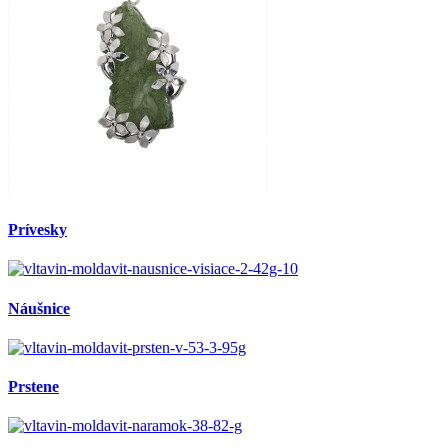
Prívesky
Náušnice
Prstene