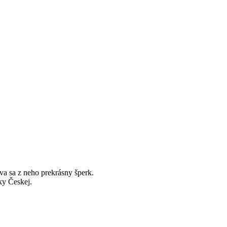
va sa z neho prekrásny šperk.
ky Českej.