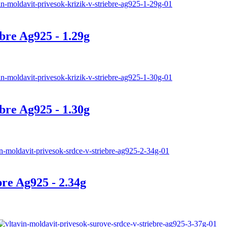
ebre Ag925 - 1.29g
ebre Ag925 - 1.30g
bre Ag925 - 2.34g