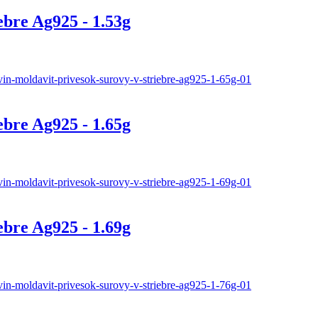
ebre Ag925 - 1.53g
ebre Ag925 - 1.65g
ebre Ag925 - 1.69g