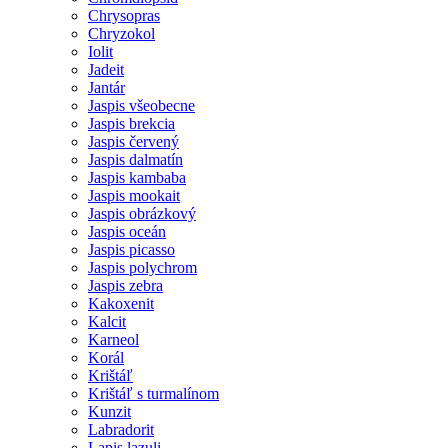
Chrysopras
Chryzokol
Iolit
Jadeit
Jantár
Jaspis všeobecne
Jaspis brekcia
Jaspis červený
Jaspis dalmatín
Jaspis kambaba
Jaspis mookait
Jaspis obrázkový
Jaspis oceán
Jaspis picasso
Jaspis polychrom
Jaspis zebra
Kakoxenit
Kalcit
Karneol
Korál
Krištáľ
Krištáľ s turmalínom
Kunzit
Labradorit
Lapis lazuli