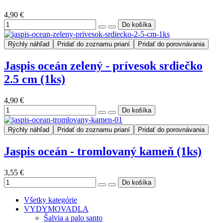
4,90 €
Rýchly náhľad
Pridať do zoznamu prianí
Pridať do porovnávania
Jaspis oceán zelený - prívesok srdiečko
2.5 cm (1ks)
4,90 €
Rýchly náhľad
Pridať do zoznamu prianí
Pridať do porovnávania
Jaspis oceán - tromlovaný kameň (1ks)
3,55 €
Všetky kategórie
VYDYMOVADLA
Šalvia a palo santo