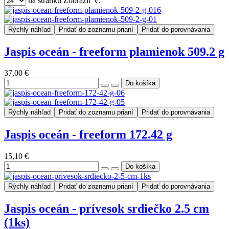
na stránku
Zobraziť v:
Rýchly náhľad
Pridať do zoznamu prianí
Pridať do porovnávania
Jaspis oceán - freeform plamienok 509.2 g
37,00 €
Rýchly náhľad
Pridať do zoznamu prianí
Pridať do porovnávania
Jaspis oceán - freeform 172.42 g
15,10 €
Rýchly náhľad
Pridať do zoznamu prianí
Pridať do porovnávania
Jaspis oceán - prívesok srdiečko 2.5 cm
(1ks)