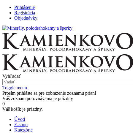
Prihlásenie
Registrácia
Objednávky
Vyhľadať
Toggle menu
Prosím prihláste sa pre zobrazenie zoznamu prianí
Váš zoznam porovnávania je prázdny
0
Váš košík je prázdny.
Úvod
E-shop
Kategórie