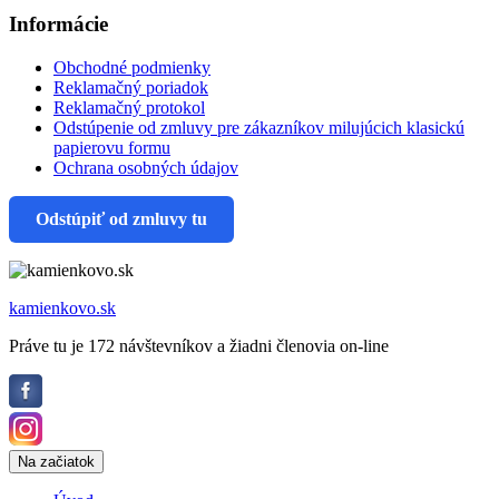
Informácie
Obchodné podmienky
Reklamačný poriadok
Reklamačný protokol
Odstúpenie od zmluvy pre zákazníkov milujúcich klasickú
papierovu formu
Ochrana osobných údajov
Odstúpiť od zmluvy tu
kamienkovo.sk
Práve tu je 172 návštevníkov a žiadni členovia on-line
Na začiatok