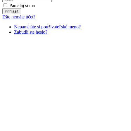
Pamätaj si ma
Prihlásiť
Ešte nemáte účet?
Nepamätáte si používateľské meno?
Zabudli ste heslo?