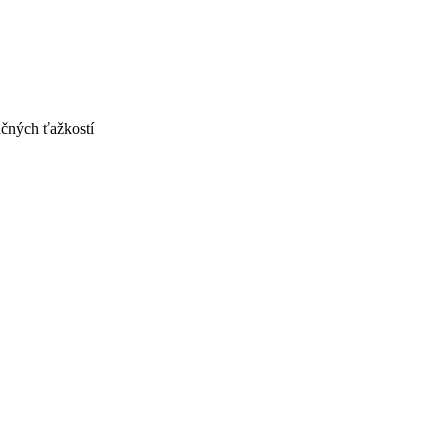
ačných ťažkostí