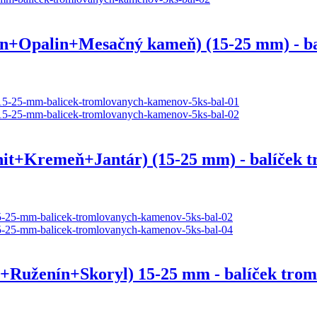
Opalin+Mesačný kameň) (15-25 mm) - balí
Kremeň+Jantár) (15-25 mm) - balíček tr
Ruženín+Skoryl) 15-25 mm - balíček troml