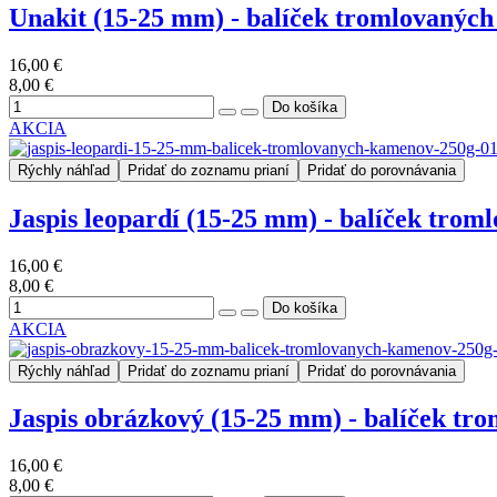
Unakit (15-25 mm) - balíček tromlovaných
16,00 €
8,00 €
AKCIA
Rýchly náhľad
Pridať do zoznamu prianí
Pridať do porovnávania
Jaspis leopardí (15-25 mm) - balíček tro
16,00 €
8,00 €
AKCIA
Rýchly náhľad
Pridať do zoznamu prianí
Pridať do porovnávania
Jaspis obrázkový (15-25 mm) - balíček tr
16,00 €
8,00 €