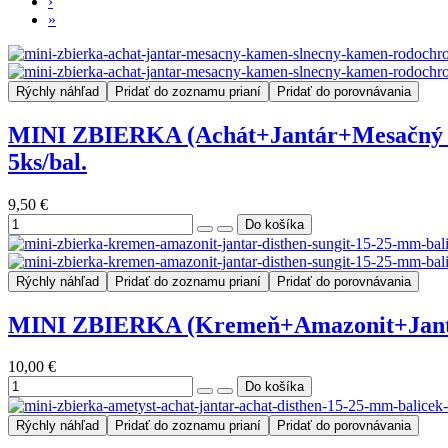
›
»
Rýchly náhľad
Pridať do zoznamu prianí
Pridať do porovnávania
MINI ZBIERKA (Achát+Jantár+Mesačný ka
5ks/bal.
9,50 €
Rýchly náhľad
Pridať do zoznamu prianí
Pridať do porovnávania
MINI ZBIERKA (Kremeň+Amazonit+Jantár+D
10,00 €
Rýchly náhľad
Pridať do zoznamu prianí
Pridať do porovnávania