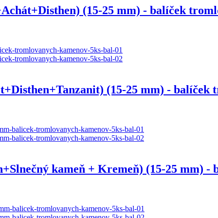
át+Disthen) (15-25 mm) - balíček tromlo
isthen+Tanzanit) (15-25 mm) - balíček tr
lnečný kameň + Kremeň) (15-25 mm) - bal