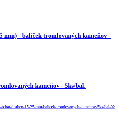
mm) - balíček tromlovaných kameňov -
omlovaných kameňov - 5ks/bal.