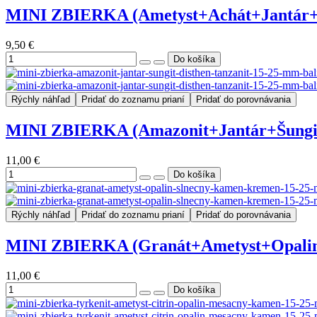
MINI ZBIERKA (Ametyst+Achát+Jantár+Ach
9,50 €
Rýchly náhľad
Pridať do zoznamu prianí
Pridať do porovnávania
MINI ZBIERKA (Amazonit+Jantár+Šungit+D
11,00 €
Rýchly náhľad
Pridať do zoznamu prianí
Pridať do porovnávania
MINI ZBIERKA (Granát+Ametyst+Opalin+S
11,00 €