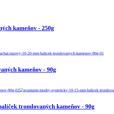
aných kameňov - 250g
vaných kameňov - 90g
balíček tromlovaných kameňov - 90g