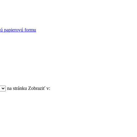
kú papierovú formu
na stránku
Zobraziť v: