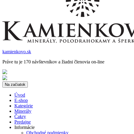
kamienkovo.sk
Práve tu je 170 návštevníkov a žiadni členovia on-line
Na začiatok
Úvod
E-shop
Kategórie
Minerály
Čakry
Predajne
Informácie
Obchodné podmienky