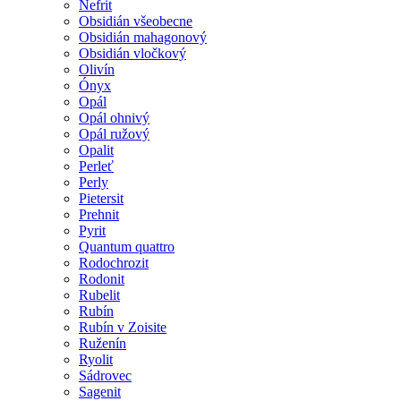
Nefrit
Obsidián všeobecne
Obsidián mahagonový
Obsidián vločkový
Olivín
Ónyx
Opál
Opál ohnivý
Opál ružový
Opalit
Perleť
Perly
Pietersit
Prehnit
Pyrit
Quantum quattro
Rodochrozit
Rodonit
Rubelit
Rubín
Rubín v Zoisite
Ruženín
Ryolit
Sádrovec
Sagenit