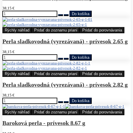
38,15 €
Rýchly náhľad
Pridať do zoznamu prianí
Pridať do porovnávania
Perla sladkovodná (vyrezávaná) - prívesok 2.65 g
38,15 €
Rýchly náhľad
Pridať do zoznamu prianí
Pridať do porovnávania
Perla sladkovodná (vyrezávaná) - prívesok 2.82 g
38,15 €
Rýchly náhľad
Pridať do zoznamu prianí
Pridať do porovnávania
Baroková perla - prívesok 8.67 g