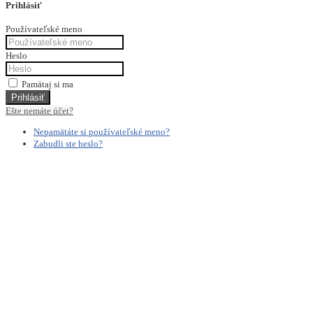
Prihlásiť
Používateľské meno
Heslo
Pamätaj si ma
Prihlásiť
Ešte nemáte účet?
Nepamätáte si používateľské meno?
Zabudli ste heslo?