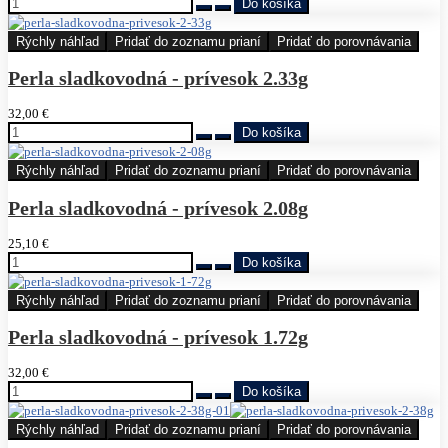
Rýchly náhľad
Pridať do zoznamu prianí
Pridať do porovnávania
Perla sladkovodná - prívesok 2.33g
32,00 €
Rýchly náhľad
Pridať do zoznamu prianí
Pridať do porovnávania
Perla sladkovodná - prívesok 2.08g
25,10 €
Rýchly náhľad
Pridať do zoznamu prianí
Pridať do porovnávania
Perla sladkovodná - prívesok 1.72g
32,00 €
Rýchly náhľad
Pridať do zoznamu prianí
Pridať do porovnávania