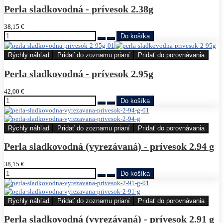
Perla sladkovodná - prívesok 2.38g
38,15 €
Rýchly náhľad
Pridať do zoznamu prianí
Pridať do porovnávania
Perla sladkovodná - prívesok 2.95g
42,00 €
Rýchly náhľad
Pridať do zoznamu prianí
Pridať do porovnávania
Perla sladkovodná (vyrezávaná) - prívesok 2.94 g
38,15 €
Rýchly náhľad
Pridať do zoznamu prianí
Pridať do porovnávania
Perla sladkovodná (vyrezávaná) - prívesok 2.91 g